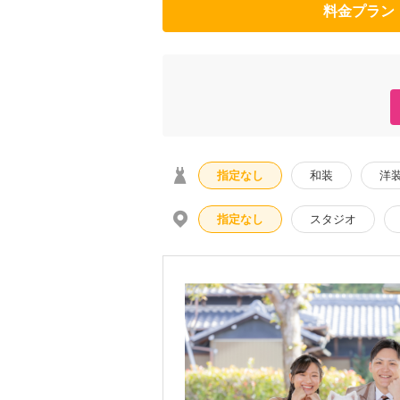
料金プラン
指定なし
和装
洋
指定なし
スタジオ