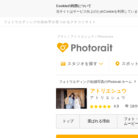
Cookieの利用について
当サイトはサービス向上のためCookieを利用してい
フォトウエディングの決め手が見つかるクチコミサイト
プラン｜アトリエシュウ｜Photorait
-フォトウエデ
スタジオを探す
スポッ
フォトウエディング/結婚写真のPhotorait ホーム
アトリエシュウ
アトリエシュウ
4.9
18
件
フォト
トップ
選ばれる理由
ムービ