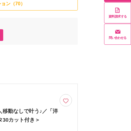
ョン（70）
資料請求する
問い合わせる
＼移動なしで叶う♪／「洋
30カット付き＞