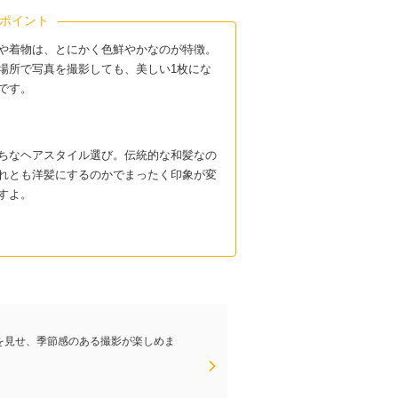
ポイント
や着物は、とにかく色鮮やかなのが特徴。
場所で写真を撮影しても、美しい1枚にな
です。
ちなヘアスタイル選び。伝統的な和髪なの
れとも洋髪にするのかでまったく印象が変
すよ。
を見せ、季節感のある撮影が楽しめま