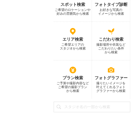
スポット検索
フォトタイプ診断
ご希望のロケーションや
お好きな写真の
好みの雰囲気から検索
イメージから検索
エリア検索
こだわり検索
ご希望エリアの
撮影場所や衣装など
スタジオから検索
こだわりたい条件
から検索
プラン検索
フォトグラファー
ご予算や撮影内容など
撮りたいイメージを
ご希望の撮影プラン
叶えてくれるフォト
から検索
グラファーから検索