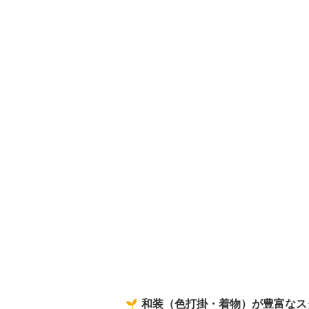
和装（色打掛・着物）が豊富なス