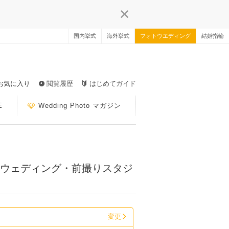
国内挙式
海外挙式
フォトウエディング
結婚指輪
お気に入り
閲覧履歴
はじめてガイド
E
Wedding Photo マガジン
トウェディング・前撮りスタジ
変更