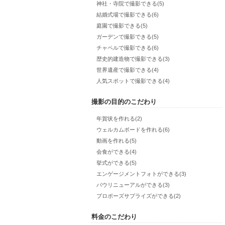
神社・寺院で撮影できる(5)
結婚式場で撮影できる(6)
庭園で撮影できる(5)
ガーデンで撮影できる(5)
チャペルで撮影できる(6)
歴史的建造物で撮影できる(3)
世界遺産で撮影できる(4)
人気スポットで撮影できる(4)
撮影の目的のこだわり
年賀状を作れる(2)
ウェルカムボードを作れる(6)
動画を作れる(5)
会食ができる(4)
挙式ができる(5)
エンゲージメントフォトができる(3)
バウリニューアルができる(3)
プロポーズサプライズができる(2)
料金のこだわり