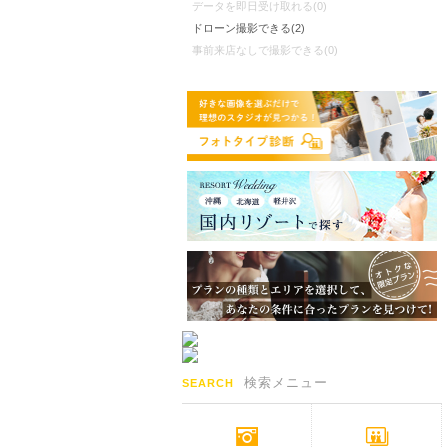
データを即日受け取れる(0)
ドローン撮影できる(2)
事前来店なしで撮影できる(0)
検索メニュー
SEARCH