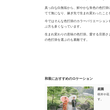
真っ白な白無垢から、鮮やかな朱色の色打掛
てて無になり、嫁ぎ先で生まれ変わったこと
今ではそんな色打掛のカラーバリエーション
ぶ方も多くなっています。
生まれ変わりの意味の色打掛。愛する旦那さ
の色打掛を選ぶのも素敵です。
和装におすすめのロケーション
庭園
樹木や花
す。