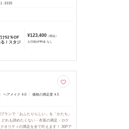
1 -3335
¥123,400
（税込）
け52％OF
べる！スタジ
土日祝UP料金 なし
ヘアメイク
4.0
価格の満足度
4.5
間プランで「おふたりらしい」を「かたち」
 どれも諦めたくない・衣装の満足・ロケ
クオリティの満足を全て叶えます！ 30Pア