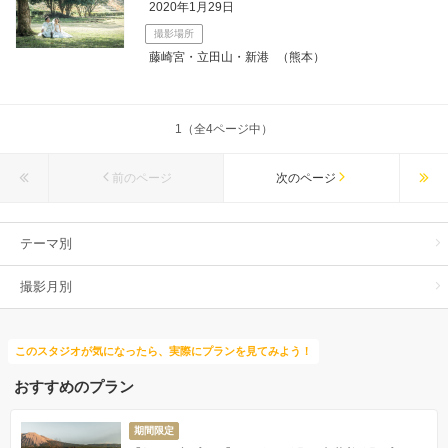
2020年1月29日
撮影場所
藤崎宮・立田山・新港
（熊本）
1（全4ページ中）
前のページ
次のページ
テーマ別
撮影月別
このスタジオが気になったら、実際にプランを見てみよう！
おすすめのプラン
期間限定