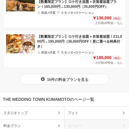
【数量限定プラン】ロケ行き放題＋衣装着放題プラ
ン！165,000円→130,000円（35,000円OFF）
和装+洋装
スタジオ+ロケーション
￥130,000
（税込）
土日祝UP料金： なし
【数量限定プラン】ロケ行き放題＋衣装着放題！231,0
00円→195,000円（36,000円OFF！更に選べる特典付
き）
和装+洋装
スタジオ+ロケーション
￥195,000
（税込）
土日祝UP料金： なし
16件の料金プランを見る
THE WEDDING TOWN KUMAMOTOのページ一覧
スタジオトップ
フォト
料金プラン
ムービー