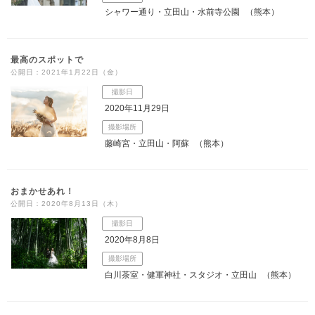
シャワー通り・立田山・水前寺公園
（熊本）
最高のスポットで
公開日：2021年1月22日（金）
撮影日
2020年11月29日
撮影場所
藤崎宮・立田山・阿蘇
（熊本）
おまかせあれ！
公開日：2020年8月13日（木）
撮影日
2020年8月8日
撮影場所
白川茶室・健軍神社・スタジオ・立田山
（熊本）