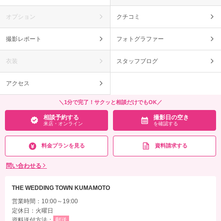
オプション
クチコミ
撮影レポート
フォトグラファー
衣装
スタッフブログ
アクセス
＼1分で完了！サクッと相談だけでもOK／
相談予約する
撮影日の空き
来店・オンライン
を確認する
料金プランを見る
資料請求する
問い合わせる
THE WEDDING TOWN KUMAMOTO
営業時間：10:00～19:00
定休日：火曜日
資料送付方法：
郵送