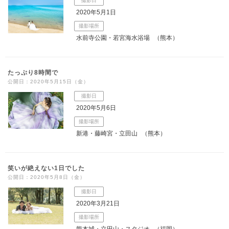
撮影日
2020年5月1日
撮影場所
水前寺公園・若宮海水浴場
（熊本）
たっぷり8時間で
公開日：2020年5月15日（金）
撮影日
2020年5月6日
撮影場所
新港・藤崎宮・立田山
（熊本）
笑いが絶えない1日でした
公開日：2020年5月8日（金）
撮影日
2020年3月21日
撮影場所
熊本城・立田山・スタジオ
（福岡）