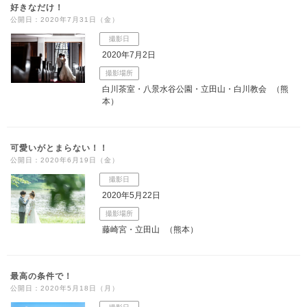
好きなだけ！
公開日：2020年7月31日（金）
撮影日
2020年7月2日
撮影場所
白川茶室・八景水谷公園・立田山・白川教会
（熊
本）
可愛いがとまらない！！
公開日：2020年6月19日（金）
撮影日
2020年5月22日
撮影場所
藤崎宮・立田山
（熊本）
最高の条件で！
公開日：2020年5月18日（月）