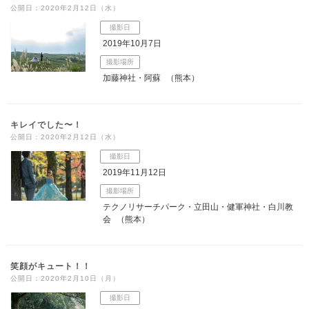
公開日：2020年2月12日（水）
撮影日
2019年10月7日
撮影場所
加藤神社・阿蘇
（熊本）
キレイでした〜！
公開日：2020年2月12日（水）
撮影日
2019年11月12日
撮影場所
テクノリサーチパーク・立田山・健軍神社・白川教
会
（熊本）
笑顔がキュート！！
公開日：2020年2月10日（月）
撮影日