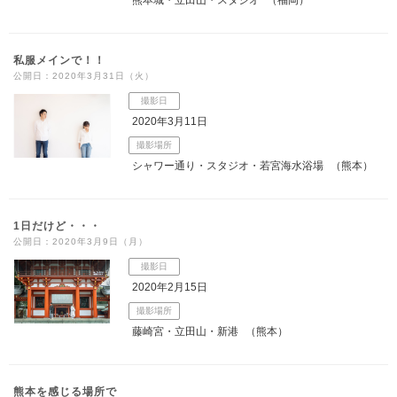
私服メインで！！
公開日：2020年3月31日（火）
撮影日
2020年3月11日
撮影場所
シャワー通り・スタジオ・若宮海水浴場
（熊本）
1日だけど・・・
公開日：2020年3月9日（月）
撮影日
2020年2月15日
撮影場所
藤崎宮・立田山・新港
（熊本）
熊本を感じる場所で