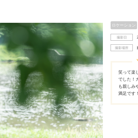
ロケーション
撮影日
撮影場所
笑って楽
でした！
も親しみ
満足です