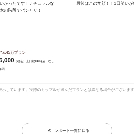
いかったです！ナチュラルな
最後はこの笑顔！！1日笑いが
木の階段でパシャリ！
アム45万プラン
5,000
（税込）
土日祝UP料金：
なし
洋装
表示しています。実際のカップルが選んだプランとは異なる場合がございま
レポート一覧に戻る