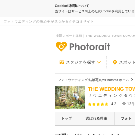
Cookieの利用について
当サイトはサービス向上のためCookieを利用してい
フォトウエディングの決め手が見つかるクチコミサイト
撮影レポート詳細｜THE WEDDING TOWN KUMAMO
-フォトウエデ
スタジオを探す
スポッ
フォトウエディング/結婚写真のPhotorait ホーム
THE WEDDING T
ザウエディングタウ
4.2
13
件
トップ
選ばれる理由
フォト