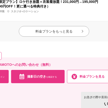
定プラン】ロケ行き放題＋衣装着放題！231,000円→195,000円
000円OFF！更に選べる特典付き）
洋装
スタジオ+ロケーション
料金プランをもっと見る
KUMAMOTOへのお問い合わせ（無料）
撮影日の空き
料金プランを見る
イン
を確認する
お急ぎの際や直前