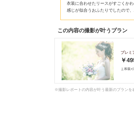
衣装に合わせたリースがすごくかわ
感じが似合うおふたりでしたので、
この内容の撮影が叶うプラン
プレミ
￥49
和装+
※撮影レポートの内容が叶う最新のプランを