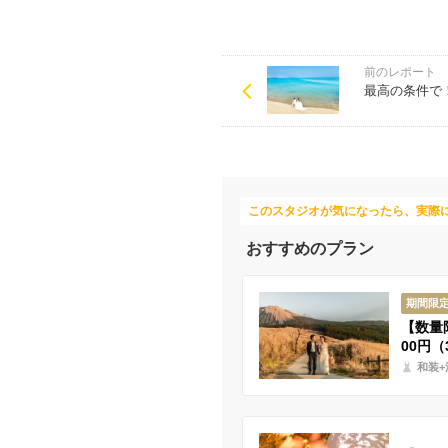
前のレポート
最高の条件で
このスタジオが気になったら、実際
おすすめのプラン
期間限
【数量
00円（
和装+