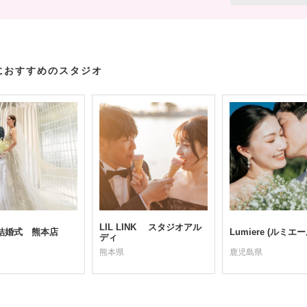
におすすめのスタジオ
LIL LINK スタジオアル
結婚式 熊本店
Lumiere (ルミエー
ディ
熊本県
鹿児島県