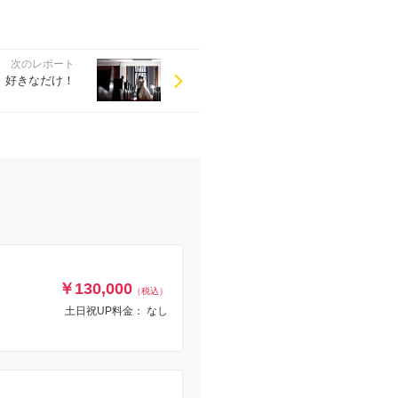
次のレポート
好きなだけ！
￥130,000
（税込）
土日祝UP料金： なし