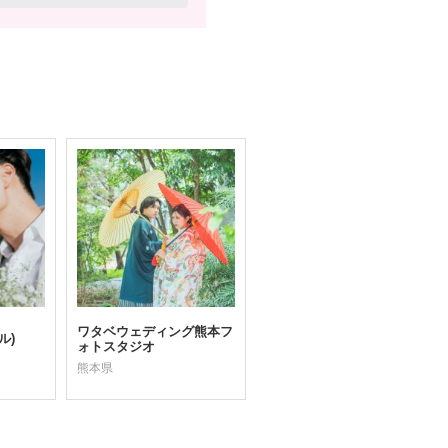
ワタベウェディング熊本フ
ル)
ォトスタジオ
熊本県