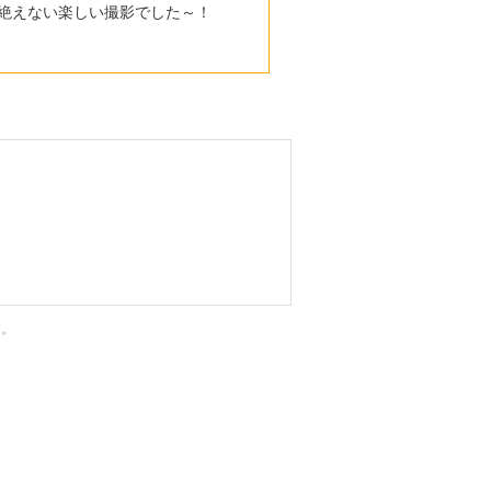
絶えない楽しい撮影でした～！
す。