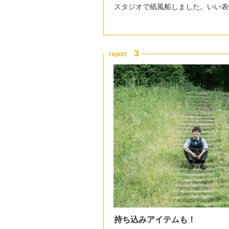
スタジオで紙風船しました。いい表
持ち込みアイテムも！