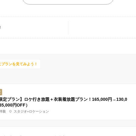
！
にプランを見てみよう！
定
限定プラン】ロケ行き放題＋衣装着放題プラン！165,000円→130,0
35,000円OFF）
洋装
スタジオ+ロケーション