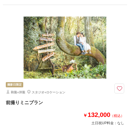
適用条件：
月曜日限定 4時間撮影
プラン詳細
撮影料
新婦衣装1着
新郎衣装1着
着付け
ヘアメイク
小物一式
アルバム 10 P
データ
台紙付写真
衣装追加
会食
挙式
家族と撮影
家族用衣装レンタル
ペットと撮影
その他含むもの
撮影小物・ロケ出張費
撮影日限定
アルバム10P付き。洋装1着。森や教会でロケーション撮影が可能！
和装+洋装
スタジオ+ロケーション
洋装(ウエディングドレスorカクテルドレス)よりお好きな衣装を選んでいた
だき、森や教会などの人気のロケ地での撮影になります。県内最安値に挑
前撮りミニプラン
戦！アルバム10P・撮影・衣装・美容・小物がすべて揃うプラン。
※場所により別途使用料・駐車場代が発生する可能性有り
132,000
￥
（税込）
土日祝UP料金：
なし
相談予約する
撮影日の空き