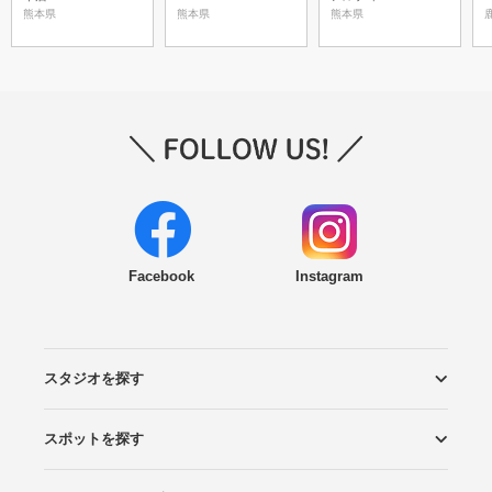
熊本県
熊本県
熊本県
Facebook
Instagram
スタジオを探す
スポットを探す
エリアから探す
こだわりから探す
NEW PHOTO STYLE
プランから探す
フォトタイプ診断
フォトグラファーから探す
国内リゾートから探す