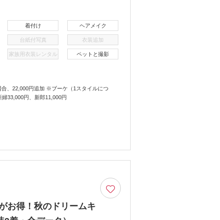
着付け
ヘアメイク
台紙付写真
衣装追加
家族用衣装レンタル
ペットと撮影
合、22,000円追加 ※ブーケ（1スタイルにつ
3,000円、新郎11,000円
着がお得！秋のドリームキ