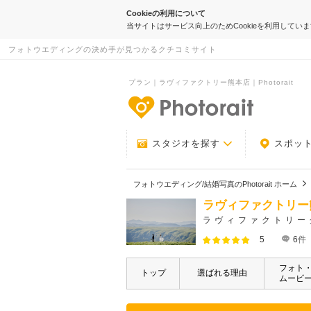
Cookieの利用について
当サイトはサービス向上のためCookieを利用してい
フォトウエディングの決め手が見つかるクチコミサイト
プラン｜ラヴィファクトリー熊本店｜Photorait
-フォトウエデ
スタジオを探す
スポッ
フォトウエディング/結婚写真のPhotorait ホーム
ラヴィファクトリー
ラヴィファクトリー
5
6
件
フォト
トップ
選ばれる理由
ムービ