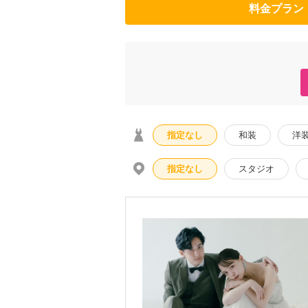
料金プラン
指定なし
和装
洋
指定なし
スタジオ