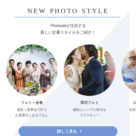
NEW PHOTO STYLE
Photoraitが注目する
新しい定番スタイルをご紹介！
フォト＋会食
挙式フォト
撮影＋食事会で叶う
撮影にシンプル挙式を
自然
お披露目とおもてなし
プラスオン！
詳しく見る