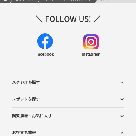
Facebook
Instagram
スタジオを探す
スポットを探す
エリアから探す
こだわりから探す
NEW PHOTO STYLE
プランから探す
フォトタイプ診断
フォトグラファーから探す
国内リゾートから探す
閲覧履歴・お気に入り
ロケーションから探す
スタジオから探す
お役立ち情報
閲覧スタジオ
お気に入り