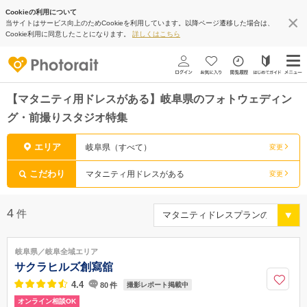
Cookieの利用について
当サイトはサービス向上のためCookieを利用しています。以降ページ遷移した場合は、
Cookie利用に同意したことになります。
詳しくはこちら
【マタニティ用ドレスがある】岐阜県のフォトウェディン
グ・前撮りスタジオ特集
エリア
岐阜県（すべて）
変更
こだわり
マタニティ用ドレスがある
変更
4
件
岐阜県／岐阜全域エリア
サクラヒルズ創寫舘
4.4
80
件
撮影レポート掲載中
オンライン相談OK