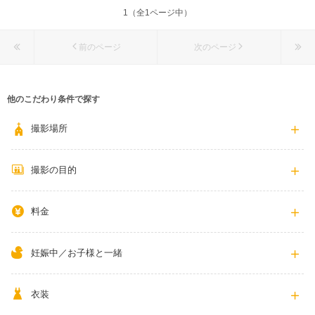
1（全1ページ中）
前のページ
次のページ
他のこだわり条件で探す
撮影場所
撮影の目的
料金
妊娠中／お子様と一緒
衣装