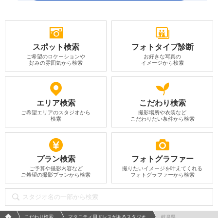
スポット検索
フォトタイプ診断
ご希望のロケーションや
お好きな写真の
好みの雰囲気から検索
イメージから検索
エリア検索
こだわり検索
ご希望エリアのスタジオから
撮影場所や衣装など
検索
こだわりたい条件から検索
プラン検索
フォトグラファー
ご予算や撮影内容など
撮りたいイメージを叶えてくれる
ご希望の撮影プランから検索
フォトグラファーから検索
フォトウエディング/結婚写真のPhotorait ホーム
こだわり検索
マタニティ用ドレスがあるスタジオ
岐阜県