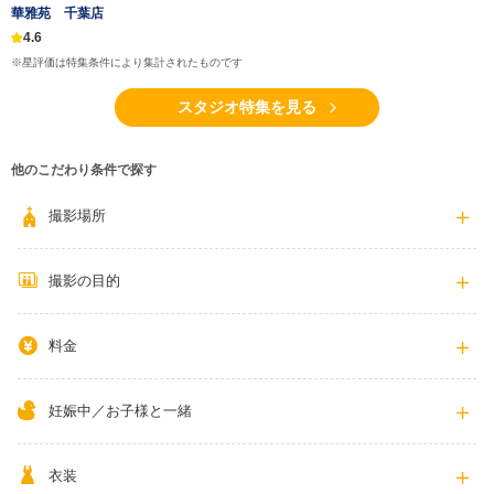
華雅苑 千葉店
4.6
※星評価は特集条件により集計されたものです
スタジオ特集を見る
他のこだわり条件で探す
撮影場所
撮影の目的
料金
妊娠中／お子様と一緒
衣装