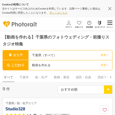
Cookieの利用について
当サイトはサービス向上のためCookieを利用しています。以降ページ遷移した場合は、
Cookie利用に同意したことになります。
詳しくはこちら
【動画を作れる】千葉県のフォトウェディング・前撮りス
タジオ特集
エリア
千葉県（すべて）
変更
こだわり
動画を作れる
変更
すべて
千葉市
柏・松戸
船橋・幕張
成田・佐倉
房総半島
9
件
千葉県／柏・松戸エリア
Studio328