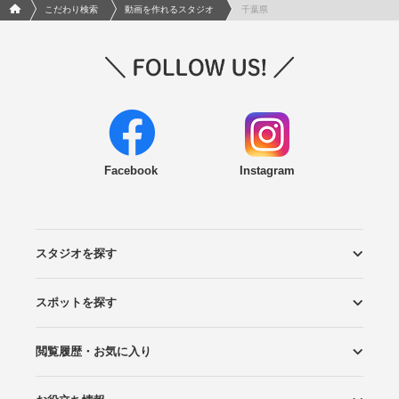
フォトウエディング/結婚写真のPhotorait ホーム
こだわり検索
動画を作れるスタジオ
千葉県
Facebook
Instagram
スタジオを探す
スポットを探す
エリアから探す
こだわりから探す
NEW PHOTO STYLE
プランから探す
フォトタイプ診断
フォトグラファーから探す
国内リゾートから探す
閲覧履歴・お気に入り
ロケーションから探す
スタジオから探す