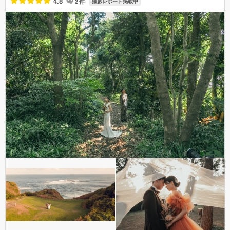
4.8
2
件
撮影レポート掲載中