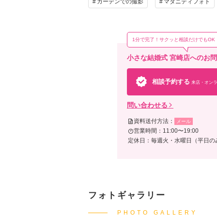
ガーデンでの撮影
マタニティフォト
1分で完了！サクッと相談だけでもOK
小さな結婚式 宮崎店へのお
相談予約する
来店・オンラ
問い合わせる
資料送付方法：
メール
営業時間：11:00〜19:00
定休日：毎週火・水曜日（平日のみ）およ
フォトギャラリー
PHOTO GALLERY