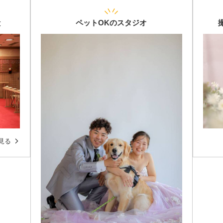
殿
ペットOKのスタジオ
見る