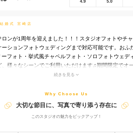
4.9
5.0
な結婚式 宮崎店
サロンが1周年を迎えました！！！スタジオフォトやチ
ケーションフォトウェディングまで対応可能です。おふ
ミリーフォト・挙式風チャペルフォト・ソロフォトウェデ
ど、様々なシーンでご利用いただけます♫期間限定でオ
続きを見る
Why Choose Us
大切な節目に、写真で寄り添う存在に
このスタジオの魅力をピックアップ！