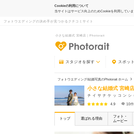
Cookieの利用について
当サイトはサービス向上のためCookieを利用してい
フォトウエディングの決め手が見つかるクチコミサイト
小さな結婚式 宮崎店｜Photorait
-フォトウエデ
スタジオを探す
スポッ
フォトウエディング/結婚写真のPhotorait ホーム
小さな結婚式 宮崎
チイサナケッコンシ
4.9
10
件
フォト・
トップ
選ばれる理由
ムービー