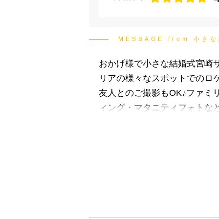
MESSAGE from 小さ
おかげ様で小さな結婚式宮崎
リアの様々なスポットでのロ
友人とのご撮影もOK♪ファ
ィング・マタニティフォトな
ります♫