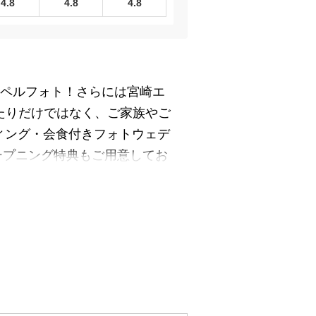
4.8
4.8
4.8
ャペルフォト！さらには宮崎エ
たりだけではなく、ご家族やご
ィング・会食付きフォトウェデ
ープニング特典もご用意してお