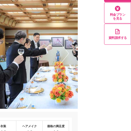
料金プラン
を見る
資料請求する
衣装
ヘアメイク
価格の満足度