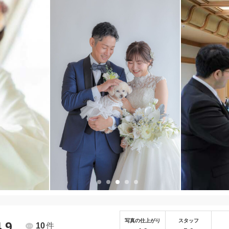
写真の仕上がり
スタッフ
4.9
10
件