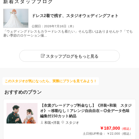
新着スタッフブログ
ドレス2着で残す、スタジオウェディングフォト
公開日：2026年7月16日（木）
「ウェディングドレスもカラードレスも着たい」そんな思いはありませんか？「でも
暑い季節のロケーション撮...
スタッフブログをもっと見る
このスタジオが気になったら、実際にプランを見てみよう！
おすすめのプラン
【衣裳グレードアップ料金なし】《洋装+和装 スタジ
オ》～移動なし！アレンジ自由自在～◎全データ色味
編集付150カット納品
和装+洋装
スタジオ
￥187,000
（税込）
土日祝UP料金： ￥22,000
（税込）