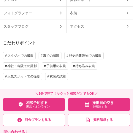
フォトグラファー
衣装
スタッフブログ
アクセス
こだわりポイント
スタジオでの撮影
海での撮影
歴史的建造物での撮影
神社・寺院での撮影
子供用の衣装
持ち込み衣装
人気スポットでの撮影
衣装の試着
＼1分で完了！サクッと相談だけでもOK／
相談予約する
撮影日の空き
来店・オンライン
を確認する
料金プランを見る
資料請求する
問い合わせる