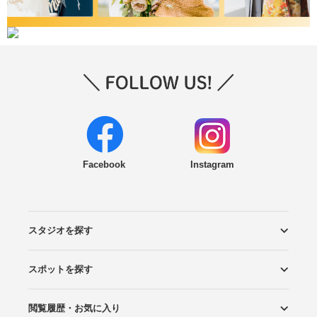
Facebook
Instagram
スタジオを探す
スポットを探す
エリアから探す
こだわりから探す
NEW PHOTO STYLE
プランから探す
フォトタイプ診断
フォトグラファーから探す
国内リゾートから探す
閲覧履歴・お気に入り
ロケーションから探す
スタジオから探す