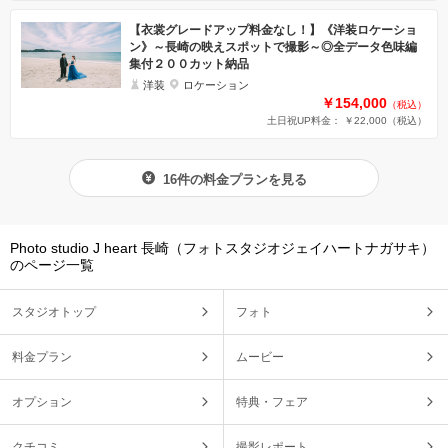
【衣裳グレードアップ料金なし！】《洋装ロケーショ
ン》～長崎の映えスポットで撮影～◎全データ色味編
集付２００カット納品
洋装
ロケーション
￥154,000
（税込）
土日祝UP料金： ￥22,000
（税込）
16件の料金プランを見る
Photo studio J heart 長崎（フォトスタジオジェイハートナガサキ）
のページ一覧
スタジオトップ
フォト
料金プラン
ムービー
オプション
特典・フェア
クチコミ
撮影レポート