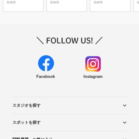
ゾ）長崎・佐世保
長崎県
長崎県
長崎県
Facebook
Instagram
スタジオを探す
スポットを探す
エリアから探す
こだわりから探す
NEW PHOTO STYLE
プランから探す
フォトタイプ診断
フォトグラファーから探す
国内リゾートから探す