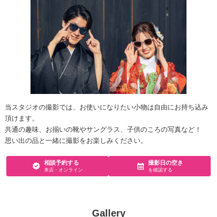
当スタジオの撮影では、お使いになりたい小物は自由にお持ち込み
頂けます。
共通の趣味、お揃いの靴やサングラス、子供のころの写真など！
思い出の品と一緒に撮影をお楽しみください。
相談予約する
撮影日の空き
来店・オンライン
を確認する
Gallery