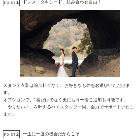
ドレス・タキシード、組み合わせ自由！
1
POINT
スタジオ衣装は追加料金なく、お好きなものをお選びいただけま
す。
オプションで、1着だけでなく更にもう一着ご追加も可能です。
「やりたい！」を叶えるべくスタッフ一同、全力でサポートいたし
ます。
一生に一度の機会だからこそ
2
POINT