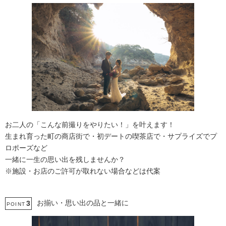
お二人の「こんな前撮りをやりたい！」を叶えます！
生まれ育った町の商店街で・初デートの喫茶店で・サプライズでプ
ロポーズなど
一緒に一生の思い出を残しませんか？
※施設・お店のご許可が取れない場合などは代案
お揃い・思い出の品と一緒に
3
POINT