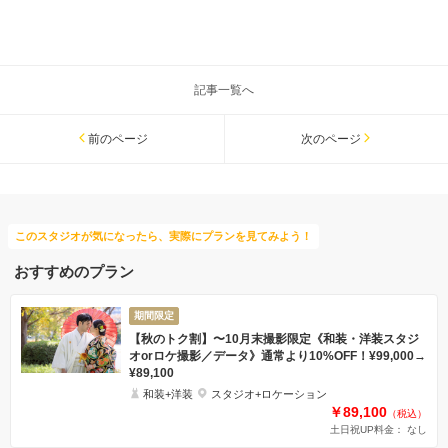
記事一覧へ
前のページ
次のページ
このスタジオが気になったら、実際にプランを見てみよう！
おすすめのプラン
期間限定
【秋のトク割】〜10月末撮影限定《和装・洋装スタジ
オorロケ撮影／データ》通常より10%OFF！¥99,000→
¥89,100
和装+洋装
スタジオ+ロケーション
￥89,100
（税込）
土日祝UP料金： なし