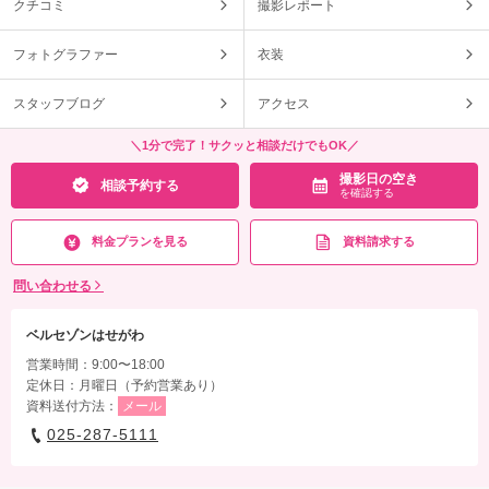
クチコミ
撮影レポート
フォトグラファー
衣装
スタッフブログ
アクセス
＼1分で完了！サクッと相談だけでもOK／
撮影日の空き
相談予約する
を確認する
料金プランを見る
資料請求する
問い合わせる
ベルセゾンはせがわ
営業時間：9:00〜18:00
定休日：月曜日（予約営業あり）
資料送付方法：
メール
025-287-5111