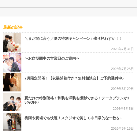
最新の記事
＼まだ間に合う／夏の特別キャンペーン♪ 残り枠わずか！！
2026年7月31日
〜お盆期間中の営業日のご案内〜
2026年7月28日
7月限定開催！【衣装試着付き＊無料相談会】ご予約受付中♪
2026年6月29日
夏だけの特別価格！和装も洋装も撮影できる！データプランが1
5％OFF♪
2026年6月5日
梅雨や夏場でも快適！スタジオで美しく非日常的な一枚を♪
2026年5月15日