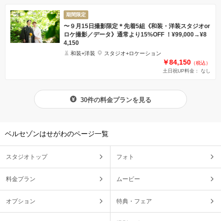
期間限定
〜９月15日撮影限定＊先着5組《和装・洋装スタジオor
ロケ撮影／データ》通常より15%OFF ！¥99,000→¥8
4,150
和装+洋装
スタジオ+ロケーション
￥84,150
（税込）
土日祝UP料金： なし
30件の料金プランを見る
ベルセゾンはせがわのページ一覧
スタジオトップ
フォト
料金プラン
ムービー
オプション
特典・フェア