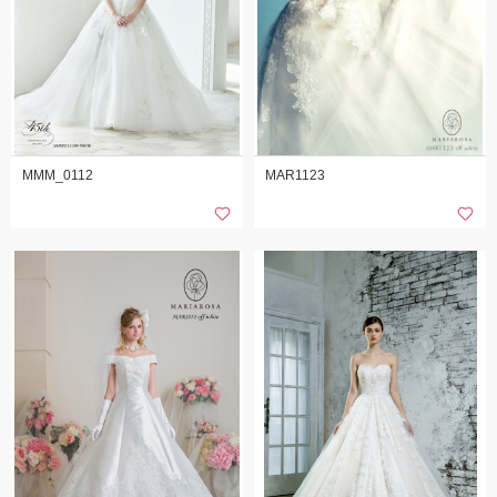
MMM_0112
MAR1123