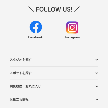
Facebook
Instagram
スタジオを探す
スポットを探す
エリアから探す
こだわりから探す
NEW PHOTO STYLE
プランから探す
フォトタイプ診断
フォトグラファーから探す
国内リゾートから探す
閲覧履歴・お気に入り
ロケーションから探す
スタジオから探す
お役立ち情報
閲覧スタジオ
お気に入り