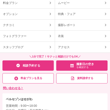
料金プラン
ムービー
オプション
特典・フェア
クチコミ
撮影レポート
フォトグラファー
衣装
スタッフブログ
アクセス
＼1分で完了！サクッと相談だけでもOK／
撮影日の空き
相談予約する
を確認する
料金プランを見る
資料請求する
問い合わせる
ベルセゾンはせがわ
営業時間：9:00〜18:00