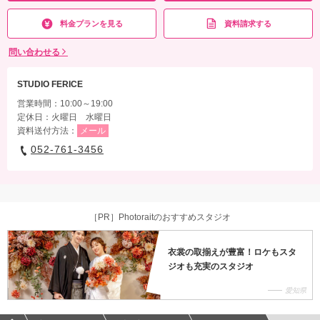
料金プランを見る
資料請求する
問い合わせる
STUDIO FERICE
営業時間：10:00～19:00
定休日：火曜日 水曜日
資料送付方法：
メール
052-761-3456
［PR］Photoraitのおすすめスタジオ
衣裳の取揃えが豊富！ロケもスタ
ジオも充実のスタジオ
愛知県