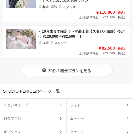
｜すべてこみこみのお得プラン
和装+洋装
スタジオ
￥110,000
（税込）
土日祝UP料金： ￥22,000
（税込）
＜10月末まで限定！＞洋装１着【スタジオ撮影】今だ
け ¥129,800⇒¥82,500！！
洋装
スタジオ
￥82,500
（税込）
土日祝UP料金： ￥22,000
（税込）
30件の料金プランを見る
STUDIO FERICEのページ一覧
スタジオトップ
フォト
料金プラン
ムービー
オプション
クチコミ