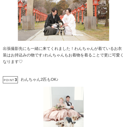
出張撮影先にも一緒に来てくれました！わんちゃんが着ているお衣
装はお持込みの物です♪わんちゃんもお着物を着ることで更に可愛く
なります♡
わんちゃん2匹もOK♪
3
POINT