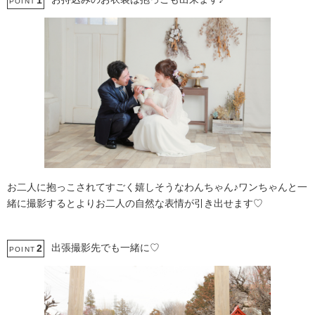
1
POINT
お二人に抱っこされてすごく嬉しそうなわんちゃん♪ワンちゃんと一
緒に撮影するとよりお二人の自然な表情が引き出せます♡
出張撮影先でも一緒に♡
2
POINT