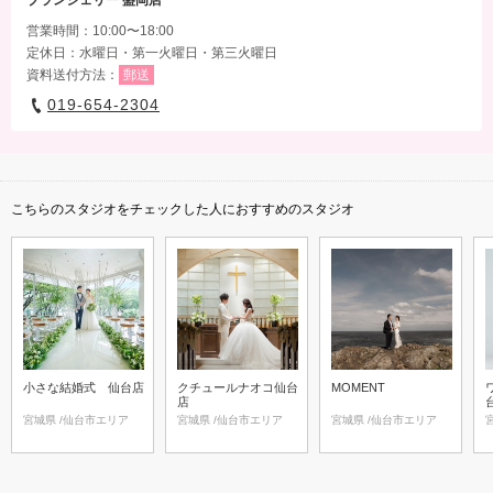
営業時間：10:00〜18:00
定休日：水曜日・第一火曜日・第三火曜日
資料送付方法：
郵送
019-654-2304
こちらのスタジオをチェックした人におすすめのスタジオ
小さな結婚式 仙台店
クチュールナオコ仙台
MOMENT
店
宮城県 /仙台市エリア
宮城県 /仙台市エリア
宮城県 /仙台市エリア