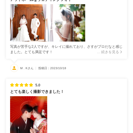
写真が苦手な2人ですが、キレイに撮れており、さすがプロだなと感じ
ました。とても満足です！
… 続きを見る
M．Kさん
投稿日：2023/10/18
5.0
とても楽しく撮影できました！