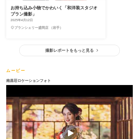
お持ち込み小物でかわいく「和洋装スタジオ
プラン撮影」
2025年4月12日
ブランシェリー盛岡店 （岩手）
撮影レポートをもっと見る
ムービー
南昌荘ロケーションフォト