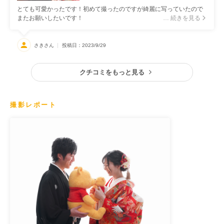
とても可愛かったです！初めて撮ったのですが綺麗に写っていたので
またお願いしたいです！
… 続きを見る
さきさん
投稿日：2023/9/29
クチコミをもっと見る
撮影レポート