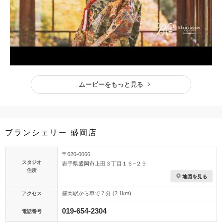
ムービーをもっと見る
ブランシェリー 盛岡店
〒020-0066
スタジオ
岩手県盛岡市上田３丁目１６−２９
住所
地図を見る
盛岡駅から車で７分 (2.1km)
アクセス
019-654-2304
電話番号