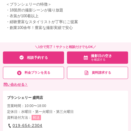
＜ブランシェリーの特徴＞
・18箇所の撮影シーンが撮り放題
・衣装が100着以上
・経験豊富なスタイリストが丁寧にご提案
・創業100余年！豊富な撮影実績で安心
＼1分で完了！サクッと相談だけでもOK／
撮影日の空き
相談予約する
を確認する
料金プランを見る
資料請求する
問い合わせる
ブランシェリー 盛岡店
営業時間：10:00〜18:00
定休日：水曜日・第一火曜日・第三火曜日
資料送付方法：
郵送
019-654-2304