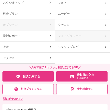
スタジオトップ
フォト
料金プラン
ムービー
オプション
クチコミ
撮影レポート
フォトグラファー
衣装
スタッフブログ
アクセス
＼1分で完了！サクッと相談だけでもOK／
撮影日の空き
相談予約する
を確認する
料金プランを見る
資料請求する
問い合わせる
ブランシェリー 盛岡店