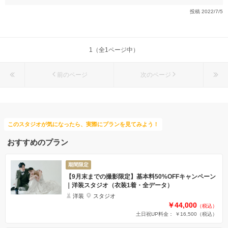
投稿
2022/7/5
1（全1ページ中）
前のページ
次のページ
このスタジオが気になったら、実際にプランを見てみよう！
おすすめのプラン
期間限定
【9月末までの撮影限定】基本料50%OFFキャンペーン
｜洋装スタジオ（衣装1着・全データ）
洋装
スタジオ
￥44,000
（税込）
土日祝UP料金： ￥16,500
（税込）