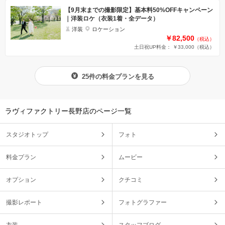
【9月末までの撮影限定】基本料50%OFFキャンペーン
｜洋装ロケ（衣装1着・全データ）
洋装
ロケーション
￥82,500
（税込）
土日祝UP料金： ￥33,000
（税込）
25件の料金プランを見る
ラヴィファクトリー長野店のページ一覧
スタジオトップ
フォト
料金プラン
ムービー
オプション
クチコミ
撮影レポート
フォトグラファー