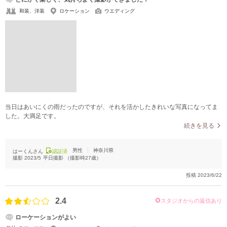
和装、洋装
ロケーション
ウエディング
当日はあいにくの雨だったのですが、それを活かしたきれいな写真になってま
した。大満足です。
続きを見る
男性
神奈川県
はーくんさん
認証済
撮影
2023/5
平日撮影
（撮影時
27
歳）
投稿
2023/6/22
2.4
スタジオからの返信あり
ローケーションがよい