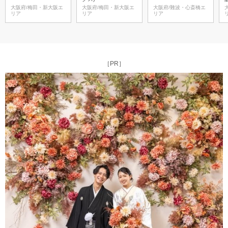
大阪府/梅田・新大阪エ
大阪府/梅田・新大阪エ
大阪府/難波・心斎橋エ
リア
リア
リア
［PR］