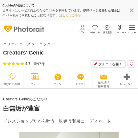
Cookieの利用について
当サイトはサービス向上のためCookieを利用しています。以降ページ遷移した場合は、
Cookie利用に同意したことになります。
詳しくはこちら
クリエイターズジェニック
Creators' Genic
4.7
97
件
クチコミを書く
資料請求
選ばれる理由
フォト
プラン
クチコミ
もっと見る
お問合せ
撮影レポート
フォトグラファー
Creators' Genicのこだわり
白無垢が豊富
衣装
ムービー
オプション
ブログ
ドレスショップだから叶う一味違う和装コーディネート
アクセス/TEL
スタジオトップ