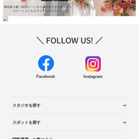
Facebook
Instagram
スタジオを探す
スポットを探す
エリアから探す
こだわりから探す
NEW PHOTO STYLE
プランから探す
フォトタイプ診断
フォトグラファーから探す
国内リゾートから探す