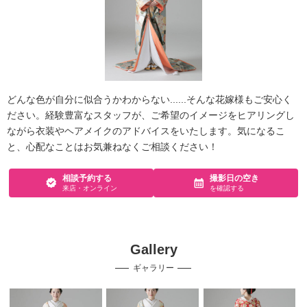
どんな色が自分に似合うかわからない......そんな花嫁様もご安心く
ださい。経験豊富なスタッフが、ご希望のイメージをヒアリングし
ながら衣装やヘアメイクのアドバイスをいたします。気になるこ
と、心配なことはお気兼ねなくご相談ください！
相談予約する
撮影日の空き
来店・オンライン
を確認する
Gallery
ギャラリー