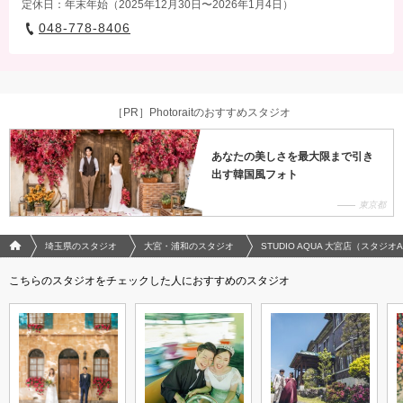
定休日：年末年始（2025年12月30日〜2026年1月4日）
048-778-8406
［PR］Photoraitのおすすめスタジオ
あなたの美しさを最大限まで引き
出す韓国風フォト
東京都
フォトウエディング/結婚写真のPhotorait ホーム
埼玉県のスタジオ
大宮・浦和のスタジオ
STUDIO AQUA 大宮店（スタジオ
こちらのスタジオをチェックした人におすすめのスタジオ