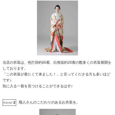
当店の衣装は、色打掛約65着、白無垢約20着の数多くの衣装展開を
しております。
「この衣装が着たくて来ました！」と言ってくださる方も多いほど
です♪
気に入る一着を見つけることができるはず♪
職人さんのこだわりのあるお衣装を。
2
POINT