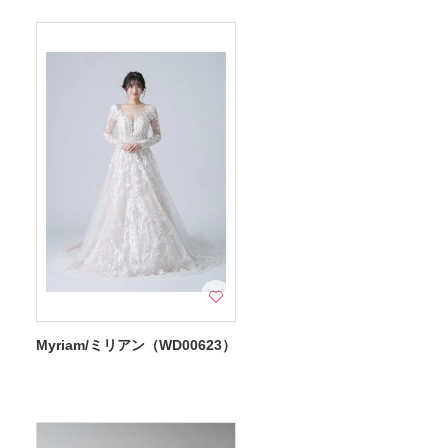
Myriam/ミリアン（WD00623）