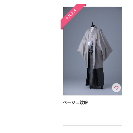
オススメ
ベージュ紋服