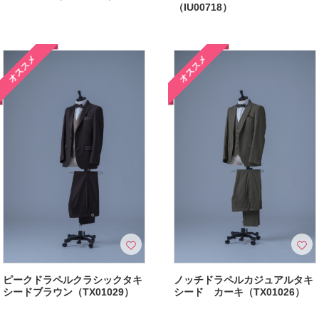
（IU00718）
オススメ
オススメ
ピークドラペルクラシックタキ
ノッチドラペルカジュアルタキ
シードブラウン（TX01029）
シード カーキ（TX01026）