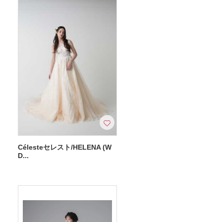
Célesteセレスト/HELENA (W
D...