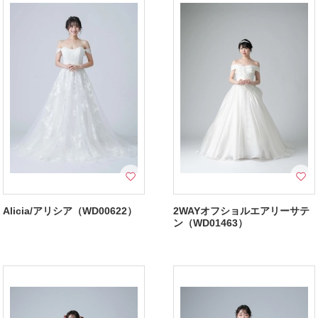
Alicia/アリシア（WD00622）
2WAYオフショルエアリーサテ
ン（WD01463）