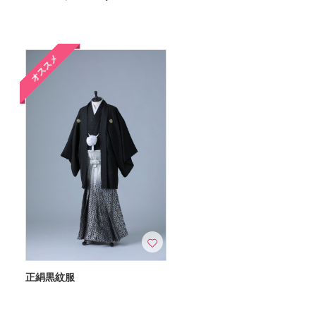
オススメ
正絹黒紋服