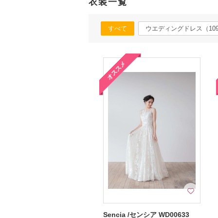
衣装一覧
すべて
ウエディングドレス（10
オススメ
Sencia /センシア WD00633