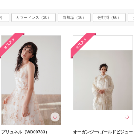
9）
カラードレス（30）
白無垢（16）
色打掛（66）
オススメ
オススメ
プリュネル（WD00783）
オーガンジー/ゴールドビジュー