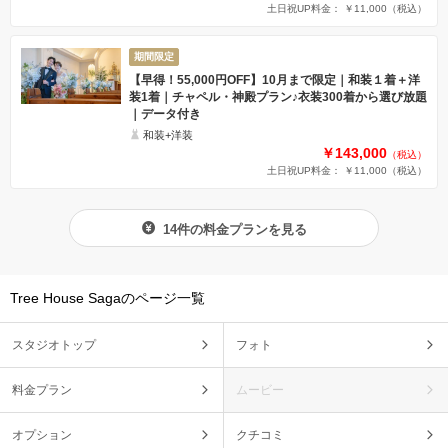
土日祝UP料金： ￥11,000
（税込）
期間限定
【早得！55,000円OFF】10月まで限定｜和装１着＋洋
装1着｜チャペル・神殿プラン♪衣装300着から選び放題
｜データ付き
和装+洋装
￥143,000
（税込）
土日祝UP料金： ￥11,000
（税込）
14件の料金プランを見る
Tree House Sagaのページ一覧
スタジオトップ
フォト
料金プラン
ムービー
オプション
クチコミ