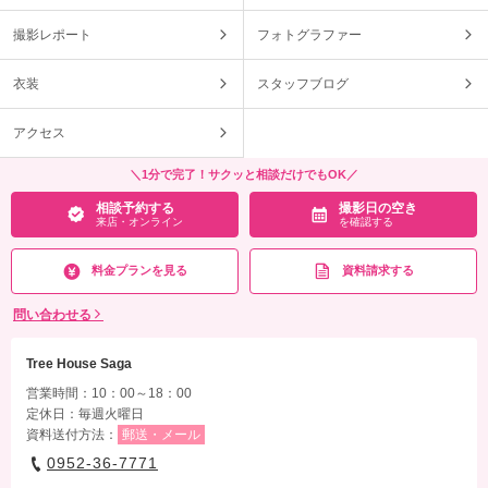
撮影レポート
フォトグラファー
衣装
スタッフブログ
アクセス
＼1分で完了！サクッと相談だけでもOK／
相談予約する
撮影日の空き
来店・オンライン
を確認する
料金プランを見る
資料請求する
問い合わせる
Tree House Saga
営業時間：10：00～18：00
定休日：毎週火曜日
資料送付方法：
郵送・メール
0952-36-7771