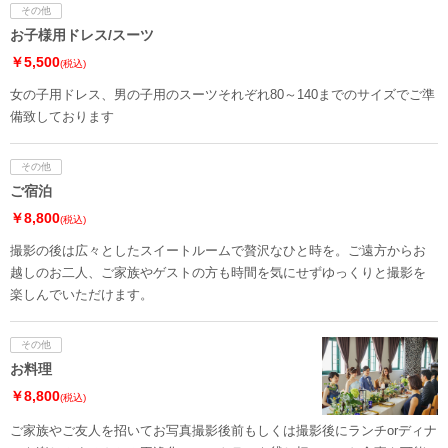
その他
お子様用ドレス/スーツ
￥5,500
(税込)
女の子用ドレス、男の子用のスーツそれぞれ80～140までのサイズでご準
備致しております
その他
ご宿泊
￥8,800
(税込)
撮影の後は広々としたスイートルームで贅沢なひと時を。ご遠方からお
越しのお二人、ご家族やゲストの方も時間を気にせずゆっくりと撮影を
楽しんでいただけます。
その他
お料理
￥8,800
(税込)
ご家族やご友人を招いてお写真撮影後前もしくは撮影後にランチorディナ