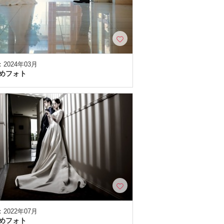
2024年03月
めフォト
2022年07月
めフォト