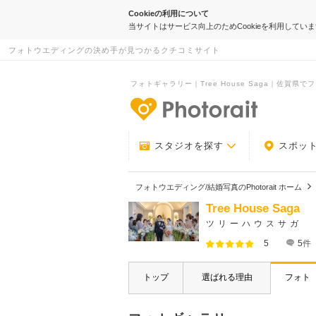
Cookieの利用について
当サイトはサービス向上のためCookieを利用してい
フォトウエディングの決め手が見つかるクチコミサイト
フォトギャラリー｜Tree House Saga｜佐賀県でフ
-フォトウエデ
スタジオを探す
スポッ
フォトウエディング/結婚写真のPhotorait ホーム
Tree House Saga
ツリーハウスサガ
5
5
件
トップ
選ばれる理由
フォト