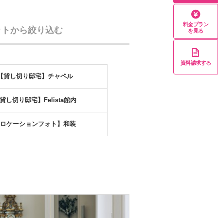
料金プラン
ットから絞り込む
を見る
資料請求する
【貸し切り邸宅】チャペル
貸し切り邸宅】Felista館内
ロケーションフォト】和装