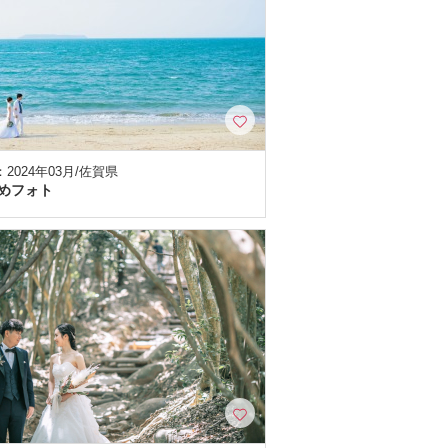
2024年03月/佐賀県
めフォト