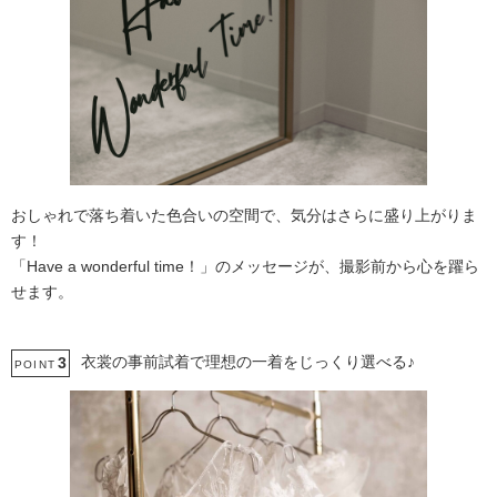
おしゃれで落ち着いた色合いの空間で、気分はさらに盛り上がりま
す！
「Have a wonderful time！」のメッセージが、撮影前から心を躍ら
せます。
衣裳の事前試着で理想の一着をじっくり選べる♪
3
POINT