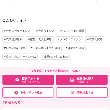
間をセレクトできて、追加料金なしで新作ドレスも選べちゃう♡上品さと華や
家族と撮影
家族用衣装レンタル
ペットと撮影
かさを兼ね備えた特別な1枚を♪
その他含むもの
プラン詳細
アクセサリー小物一式、タキシード小物一式、新郎新婦ヘアメイク、撮影60分、撮影
こだわりポイント
アテンド、背景2エリア(全12種から選べる)、事前試着各3着(ドレス・タキシード)、
撮影料
新婦衣装1着
新郎衣装1着
ブーケ＆ブートニア
着付け
ヘアメイク
小物一式
豊富なカラードレス
豊富なドレス
スタジオでの撮影
相談予約する
撮影日の空き
アルバム
データ 50カット
台紙付写真
来店・オンライン
を確認する
衣装追加無料
家族・友人と撮影
ソロウエディング
衣装の試着
衣装追加
会食
挙式
自慢の修正技術
人気スポットでの撮影
庭園での撮影
家族と撮影
家族用衣装レンタル
ペットと撮影
ウェルカムボードの作成
撮影前の打ち合わせ
その他含むもの
アクセサリー小物一式、タキシード小物一式、撮影60分、撮影アテンド、背景2エリ
ア(全18ブースから選べる)、ブーケ＆ブートニア、事前試着3着(ドレス＆タキシード
＼1分で完了！サクッと相談だけでもOK／
組み合わせ自由)
相談予約する
撮影日の空き
来店・オンライン
を確認する
相談予約する
撮影日の空き
来店・オンライン
を確認する
料金プランを見る
資料請求する
問い合わせる