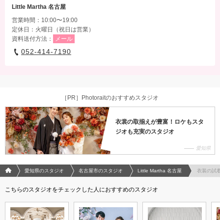
Little Martha 名古屋
営業時間：10:00〜19:00
定休日：火曜日（祝日は営業）
資料送付方法：
メール
052-414-7190
［PR］Photoraitのおすすめスタジオ
衣裳の取揃えが豊富！ロケもスタ
ジオも充実のスタジオ
愛知県
フォトウエディング/結婚写真のPhotorait ホーム
愛知県のスタジオ
名古屋市のスタジオ
Little Martha 名古屋
衣装の試
こちらのスタジオをチェックした人におすすめのスタジオ