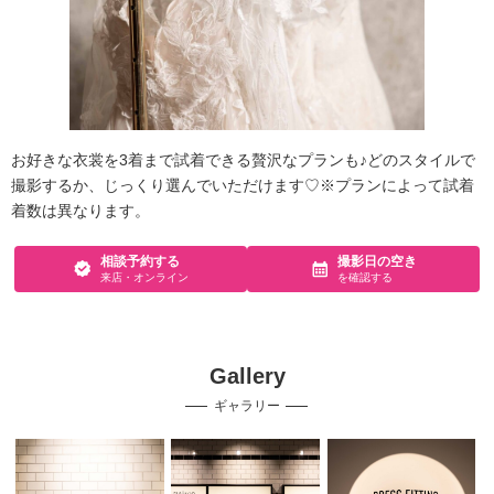
お好きな衣裳を3着まで試着できる贅沢なプランも♪どのスタイルで
撮影するか、じっくり選んでいただけます♡※プランによって試着
着数は異なります。
相談予約する
撮影日の空き
来店・オンライン
を確認する
Gallery
ギャラリー