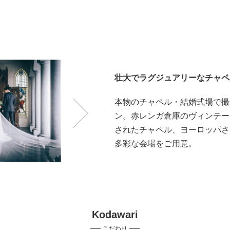
壮大でラグジュアリーなチャペ
本物のチャペル・結婚式場で撮
ン。赤レンガ倉庫のヴィンテー
されたチャペル、ヨーロッパさ
多彩な会場をご用意。
Kodawari
こだわり