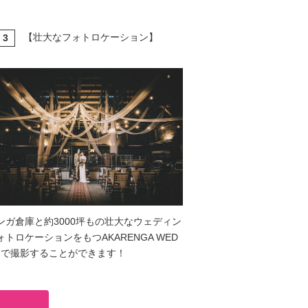
【壮大なフォトロケーション】
3
T
ンガ倉庫と約3000坪もの壮大なウェディン
ォトロケーションをもつAKARENGA WED
NGで撮影することができます！
る