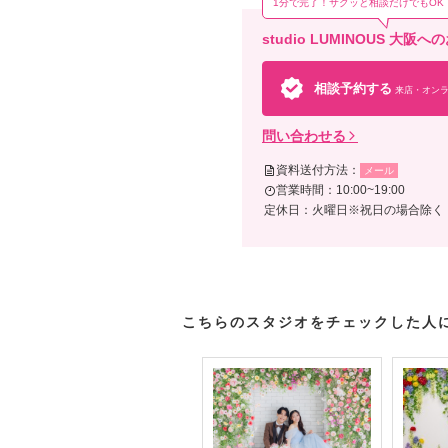
1分で完了！サクッと相談だけでもOK
studio LUMINOUS 大
相談予約する
来店・オンラ
問い合わせる
資料送付方法：
メール
営業時間：10:00~19:00
定休日：火曜日※祝日の場合除く
こちらのスタジオをチェックした人