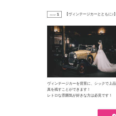
【ヴィンテージカーとともに♪
1
POINT
ヴィンテージカーを背景に、シックで上品
真を残すことができます！
レトロな雰囲気が好きな方は必見です！