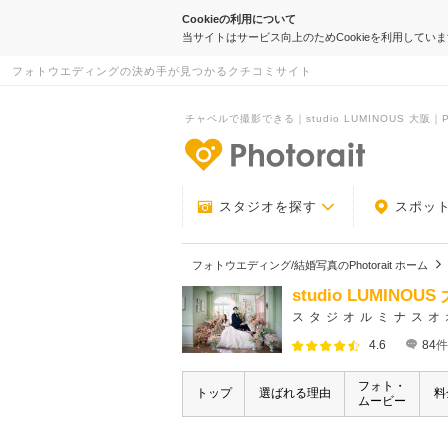
Cookieの利用について
当サイトはサービス向上のためCookieを利用してい
フォトウエディングの決め手が見つかるクチコミサイト
チャペルで撮影できる｜studio LUMINOUS 大阪｜Pho
-フォトウエデ
スタジオを探す
スポッ
フォトウエディング/結婚写真のPhotorait ホーム
studio LUMINOUS
スタジオルミナスオ
4.6
84
件
フォト・
トップ
選ばれる理由
料
ムービー