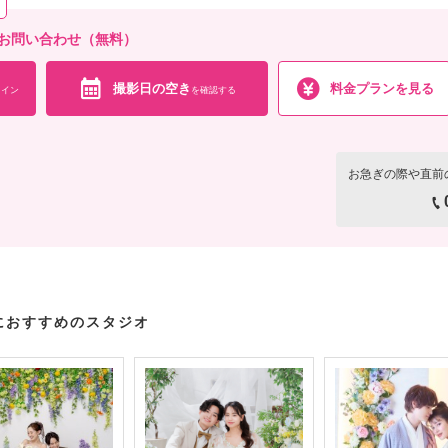
撮影日の空き
を確
来店・オンライン
阪へのお問い合わせ（無料）
撮影日の空き
料金プランを見る
イン
を確認する
お急ぎの際や直前
におすすめのスタジオ