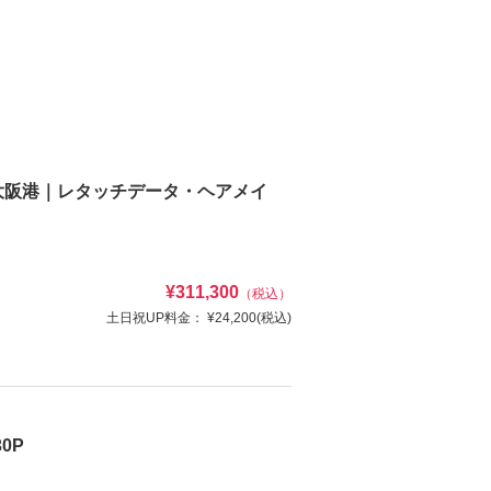
ン大阪港｜レタッチデータ・ヘアメイ
¥311,300
（税込）
土日祝UP料金：
¥24,200
(税込)
0P