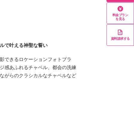
料金プラン
を見る
資料請求する
ルで叶える神聖な誓い
影できるロケーションフォトプラ
ジ感あふれるチャペル、都会の洗練
ながらのクラシカルなチャペルなど