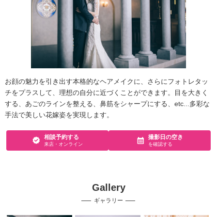
お顔の魅力を引き出す本格的なヘアメイクに、さらにフォトレタッ
チをプラスして、理想の自分に近づくことができます。目を大きく
する、あごのラインを整える、鼻筋をシャープにする、etc...多彩な
手法で美しい花嫁姿を実現します。
相談予約する
撮影日の空き
来店・オンライン
を確認する
Gallery
ギャラリー