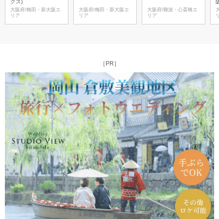
クス)
大阪府/梅田・新大阪エ
大阪府/梅田・新大阪エ
大阪府/難波・心斎橋エ
リア
リア
リア
［PR］