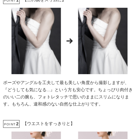
1
POINT
ポーズやアングルを工夫して最も美しい角度から撮影しますが、
『どうしても気になる...』という方も安心です。ちょっぴり肉付き
のいい二の腕も、フォトレタッチで思いのままにスリムになりま
す。もちろん、違和感のない自然な仕上がりです。
【ウエストをすっきりと】
2
POINT