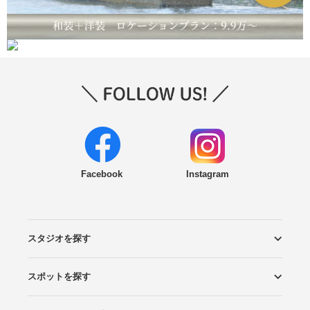
Facebook
Instagram
スタジオを探す
スポットを探す
エリアから探す
こだわりから探す
NEW PHOTO STYLE
プランから探す
フォトタイプ診断
フォトグラファーから探す
国内リゾートから探す