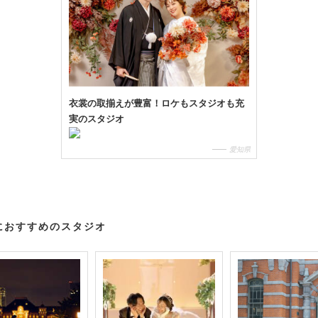
衣裳の取揃えが豊富！ロケもスタジオも充
実のスタジオ
愛知県
におすすめのスタジオ