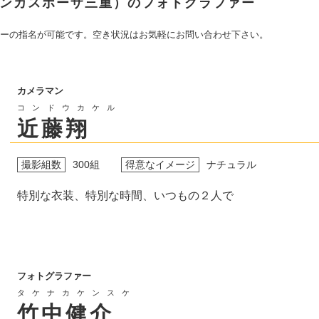
E（ビアンカスポーザ三重）のフォトグラファー
ーの指名が可能です。空き状況はお気軽にお問い合わせ下さい。
カメラマン
コンドウカケル
近藤翔
撮影組数
300組
得意なイメージ
ナチュラル
特別な衣装、特別な時間、いつもの２人で
フォトグラファー
タケナカケンスケ
竹中健介