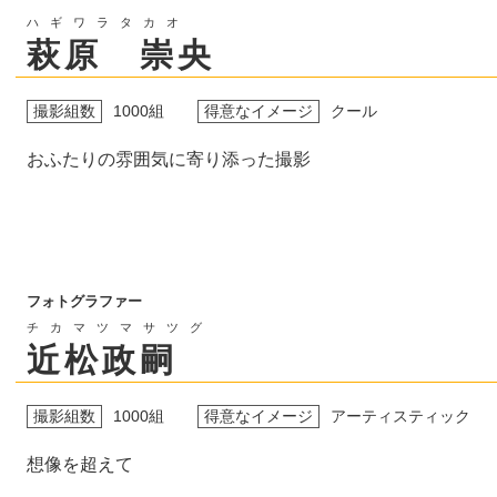
ハギワラタカオ
萩原 崇央
撮影組数
1000組
得意なイメージ
クール
おふたりの雰囲気に寄り添った撮影
フォトグラファー
チカマツマサツグ
近松政嗣
撮影組数
1000組
得意なイメージ
アーティスティック
想像を超えて