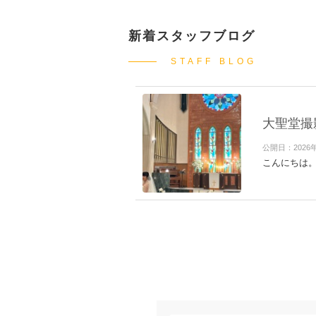
新着スタッフブログ
STAFF BLOG
大聖堂撮
公開日：2026
こんにちは。