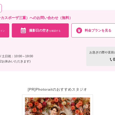
E（ビアンカスポーザ三重）へのお問い合わせ（無料）
撮影日の空き
料金プランを見る
イン
を確認する
お急ぎの際や直前
 土日祝：10:00～19:00
0
1/2お休みいただきます)
[PR]Photoraitのおすすめスタジオ