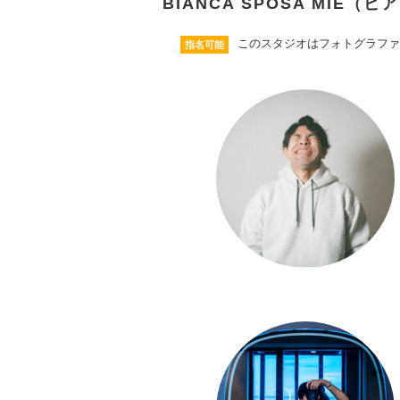
BIANCA SPOSA MI
このスタジオはフォトグラファ
指名可能