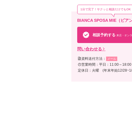
1分で完了！サクッと相談だけでもOK
BIANCA SPOSA MI
相談予約する
来店・オンラ
問い合わせる
資料送付方法：
メール
営業時間：平日：11:00～18:00 /
定休日：火曜 (年末年始12/28~