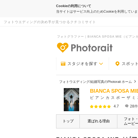
Cookieの利用について
当サイトはサービス向上のためCookieを利用してい
フォトウエディングの決め手が見つかるクチコミサイト
フォトグラファー｜BIANCA SPOSA MIE（ビアンカ
-フォトウエデ
スタジオを探す
スポッ
フォトウエディング/結婚写真のPhotorait ホーム
BIANCA SPOS
ビアンカスポーザミ
4.7
28
件
フォト
トップ
選ばれる理由
ムービ