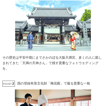
その歴史は平安中期にまでさかのぼる大阪天満宮。多くの人に親し
まれてきた「天満の天神さん」で残す貴重なフォトウエディング
を。
国の登録有形文化財「梅花殿」で撮る貴重な一枚
2
POINT