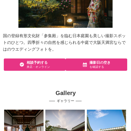
国の登録有形文化財「参集殿」を臨む日本庭園も美しい撮影スポッ
トのひとつ。四季折々の自然を感じられる中庭で大阪天満宮ならで
はのウエディングフォトを。
相談予約する
撮影日の空き
来店・オンライン
を確認する
Gallery
ギャラリー