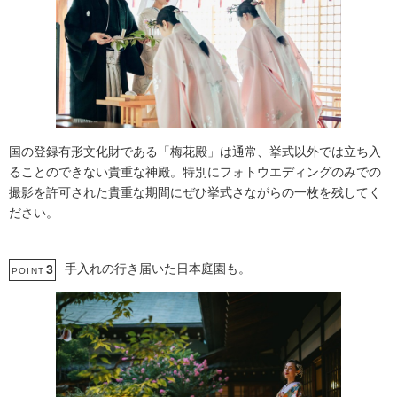
国の登録有形文化財である「梅花殿」は通常、挙式以外では立ち入
ることのできない貴重な神殿。特別にフォトウエディングのみでの
撮影を許可された貴重な期間にぜひ挙式さながらの一枚を残してく
ださい。
手入れの行き届いた日本庭園も。
3
POINT