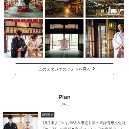
このスタジオのフォトを見る
Plan
プラン
期間限定
【8月末までのお申込み限定】国の登録有形文化財