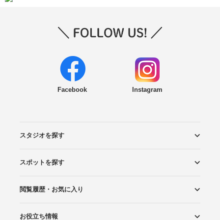
Facebook
Instagram
スタジオを探す
スポットを探す
エリアから探す
こだわりから探す
NEW PHOTO STYLE
プランから探す
フォトタイプ診断
フォトグラファーから探す
国内リゾートから探す
閲覧履歴・お気に入り
ロケーションから探す
スタジオから探す
お役立ち情報
閲覧スタジオ
お気に入り