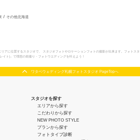
東
その他北海道
エリアに位置するスタジオで、 スタジオフォトやロケーションフォトの撮影が出来ます。フォトス
フォトレイト)」で理想の前撮り・フォトウエディングを叶えよう！
ワタベウェディング札幌フォトスタジオ PageTopへ
スタジオを探す
エリアから探す
こだわりから探す
NEW PHOTO STYLE
プランから探す
フォトタイプ診断