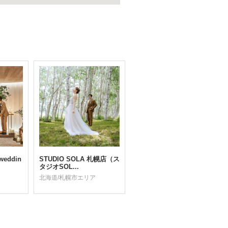
weddin
STUDIO SOLA 札幌店（ス
タジオSOL...
北海道/札幌市エリア