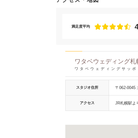
アクセス・地図
満足度平均
ワタベウェディング札
ワタベウェディングサッポ
スタジオ住所
〒062-0
アクセス
JR札幌駅よ