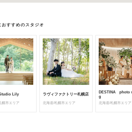
におすすめのスタジオ
DESTINA photo 
tudio Lily
ラヴィファクトリー札幌店
g
札幌市エリア
北海道/札幌市エリア
北海道/札幌市エリア