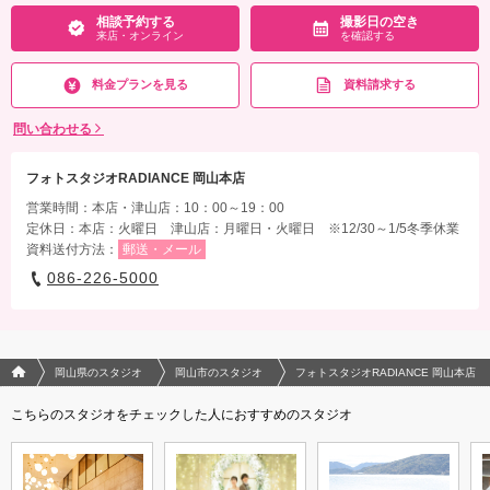
相談予約する
撮影日の空き
来店・オンライン
を確認する
料金プランを見る
資料請求する
問い合わせる
フォトスタジオRADIANCE 岡山本店
営業時間：本店・津山店：10：00～19：00
定休日：本店：火曜日 津山店：月曜日・火曜日 ※12/30～1/5冬季休業
資料送付方法：
郵送・メール
086-226-5000
フォトウエディング/結婚写真のPhotorait ホーム
岡山県のスタジオ
岡山市のスタジオ
フォトスタジオRADIANCE 岡山本店
こちらのスタジオをチェックした人におすすめのスタジオ