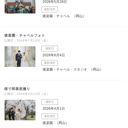
2026年5月28日
撮影場所
後楽園・チャペル
（岡山）
後楽園・チャペルフォト
公開日：2026年7月10日（金）
撮影日
2026年6月4日
撮影場所
後楽園・チャペル・スタジオ
（岡山）
桜で和装前撮り
公開日：2026年5月12日（火）
撮影日
2026年4月1日
撮影場所
後楽園
（岡山）