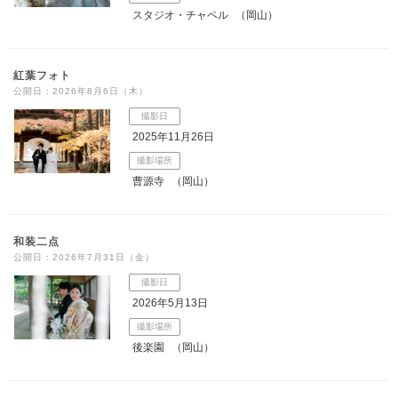
スタジオ・チャペル
（岡山）
紅葉フォト
公開日：2026年8月6日（木）
撮影日
2025年11月26日
撮影場所
曹源寺
（岡山）
和装二点
公開日：2026年7月31日（金）
撮影日
2026年5月13日
撮影場所
後楽園
（岡山）