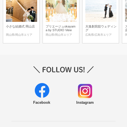
小さな結婚式 岡山店
プリエージュokayam
大進創寫舘ウェディン
a by STUDIO View
グ
岡山県/岡山市エリア
岡山県/岡山市エリア
広島県/広島市エリア
Facebook
Instagram