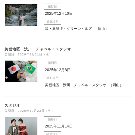
撮影日
2025年12月10日
撮影場所
源・奥津渓・グリーンヒルズ
（岡山）
美観地区・渋川・チャペル・スタジオ
公開日：2026年1月21日（水）
撮影日
2025年12月8日
撮影場所
美観地区・渋川・チャペル・スタジオ
（岡山）
スタジオ
公開日：2025年12月23日（火）
撮影日
2025年11月14日
撮影場所