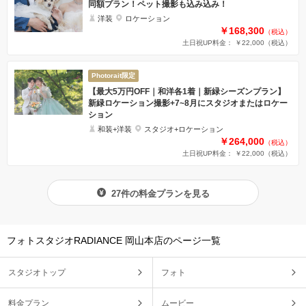
同額プラン！ペット撮影も込み込み！
洋装
ロケーション
￥168,300
（税込）
土日祝UP料金： ￥22,000
（税込）
Photorait限定
【最大5万円OFF｜和洋各1着｜新緑シーズンプラン】
新緑ロケーション撮影+7~8月にスタジオまたはロケー
ション
和装+洋装
スタジオ+ロケーション
￥264,000
（税込）
土日祝UP料金： ￥22,000
（税込）
27件の料金プランを見る
フォトスタジオRADIANCE 岡山本店のページ一覧
スタジオトップ
フォト
料金プラン
ムービー