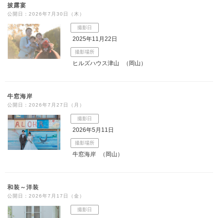
披露宴
公開日：2026年7月30日（木）
撮影日
2025年11月22日
撮影場所
ヒルズハウス津山
（岡山）
牛窓海岸
公開日：2026年7月27日（月）
撮影日
2026年5月11日
撮影場所
牛窓海岸
（岡山）
和装～洋装
公開日：2026年7月17日（金）
撮影日