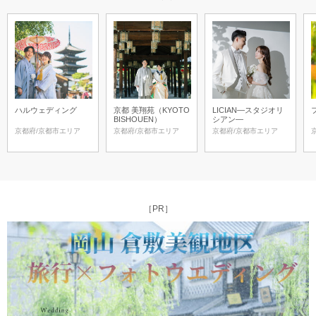
ハルウェディング
京都 美翔苑（KYOTO
LICIAN―スタジオリ
BISHOUEN）
シアン―
京都府/京都市エリア
京都府/京都市エリア
京都府/京都市エリア
［PR］