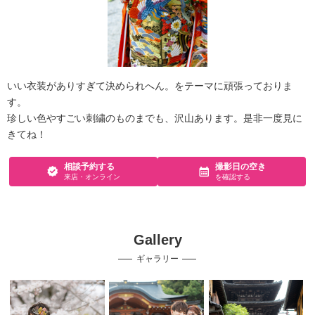
いい衣装がありすぎて決められへん。をテーマに頑張っておりま
す。
珍しい色やすごい刺繍のものまでも、沢山あります。是非一度見に
きてね！
相談予約する
撮影日の空き
来店・オンライン
を確認する
Gallery
ギャラリー