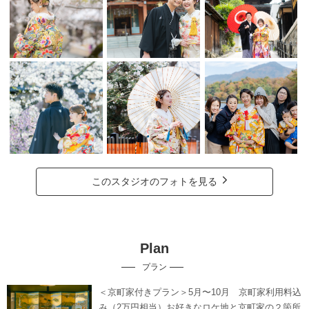
このスタジオのフォトを見る
Plan
プラン
＜京町家付きプラン＞5月〜10月 京町家利用料込
み（2万円相当）お好きなロケ地と京町家の２箇所