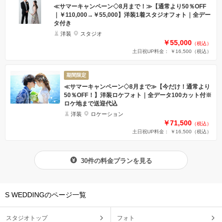
≪サマーキャンペーン◇8月まで！≫【通常より50％OFF
｜￥110,000→￥55,000】洋装1着スタジオフォト｜全デー
タ付き
洋装
スタジオ
￥55,000
（税込）
土日祝UP料金： ￥16,500
（税込）
期間限定
≪サマーキャンペーン◇8月まで≫【今だけ！通常より
50％OFF！】洋装ロケフォト｜全データ100カット付※
ロケ地まで送迎代込
洋装
ロケーション
￥71,500
（税込）
土日祝UP料金： ￥16,500
（税込）
30件の料金プランを見る
S WEDDINGのページ一覧
スタジオトップ
フォト