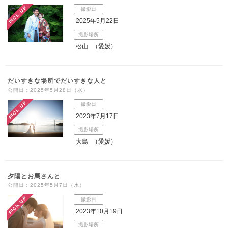
PICK UP
撮影日
2025年5月22日
撮影場所
松山
（愛媛）
だいすきな場所でだいすきな人と
公開日：2025年5月28日（水）
PICK UP
撮影日
2023年7月17日
撮影場所
大島
（愛媛）
夕陽とお馬さんと
公開日：2025年5月7日（水）
PICK UP
撮影日
2023年10月19日
撮影場所