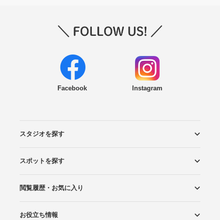
Facebook
Instagram
スタジオを探す
スポットを探す
エリアから探す
こだわりから探す
NEW PHOTO STYLE
プランから探す
フォトタイプ診断
フォトグラファーから探す
国内リゾートから探す
閲覧履歴・お気に入り
ロケーションから探す
スタジオから探す
お役立ち情報
閲覧スタジオ
お気に入り