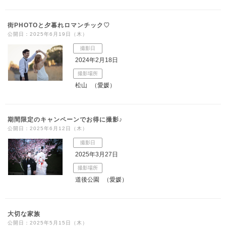
街PHOTOと夕暮れロマンチック♡
公開日：2025年6月19日（木）
撮影日
2024年2月18日
撮影場所
松山
（愛媛）
期間限定のキャンペーンでお得に撮影♪
公開日：2025年6月12日（木）
撮影日
2025年3月27日
撮影場所
道後公園
（愛媛）
大切な家族
公開日：2025年5月15日（木）