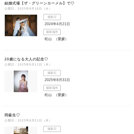
結婚式場【ザ・グリーンカーメル】で♡
公開日：2025年9月16日（火）
撮影日
2024年4月21日
撮影場所
松山
（愛媛）
20歳になる大人の記念♡
公開日：2025年9月11日（木）
撮影日
2025年8月31日
撮影場所
松山
（愛媛）
同級生♡
公開日：2025年8月21日（木）
撮影日