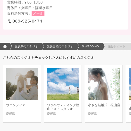
営業時間：9:00~18:00
定休日：火曜日・隔週水曜日
資料送付方法：
メール
089-925-0474
フォトウエディング/結婚写真のPhotorait ホーム
愛媛県のスタジオ
愛媛全域のスタジオ
S WEDDING
撮影レポート
こちらのスタジオをチェックした人におすすめのスタジオ
ウエンディア
ワタベウェディング松
小さな結婚式 松山店
山フォトスタジオ
愛媛県
愛媛県
愛媛県