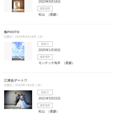
2023年9月16日
撮影場所
松山
（愛媛）
海PHOTO
公開日：2025年8月18日（月）
撮影日
2025年1月30日
撮影場所
モンチッチ海岸
（愛媛）
三津浜デート♡
公開日：2025年7月3日（木）
撮影日
2021年5月22日
撮影場所
松山
（愛媛）