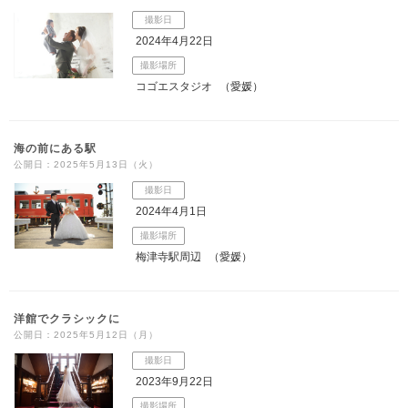
撮影日
2024年4月22日
撮影場所
コゴエスタジオ
（愛媛）
海の前にある駅
公開日：2025年5月13日（火）
撮影日
2024年4月1日
撮影場所
梅津寺駅周辺
（愛媛）
洋館でクラシックに
公開日：2025年5月12日（月）
撮影日
2023年9月22日
撮影場所