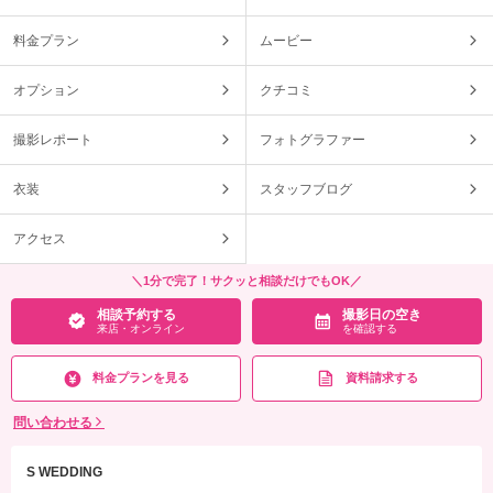
料金プラン
ムービー
オプション
クチコミ
撮影レポート
フォトグラファー
衣装
スタッフブログ
アクセス
＼1分で完了！サクッと相談だけでもOK／
相談予約する
撮影日の空き
来店・オンライン
を確認する
料金プランを見る
資料請求する
問い合わせる
S WEDDING