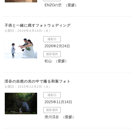
ENZOの空
（愛媛）
子供と一緒に残すフォトウェディング
公開日：2026年4月14日（火）
撮影日
2026年2月24日
撮影場所
松山
（愛媛）
渓谷の自然の光の中で撮る和装フォト
公開日：2025年12月2日（火）
撮影日
2025年11月14日
撮影場所
滑川渓谷
（愛媛）