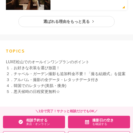
選ばれる理由をもっと見る
TOPICS
LUXE松山でのオールインワンプランのポイント
１．お好きな衣装を選び放題！
２．チャペル・ガーデン撮影も追加料金不要！「撮る結婚式」を提案
３．アルバム・撮影の全データ・レタッチデータ付き
４．韓国でのレタッチ(美肌・痩身)
５．悪天候時の日程変更無料☆
＼1分で完了！サクッと相談だけでもOK／
相談予約する
撮影日の空き
来店・オンライン
を確認する