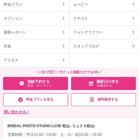
料金プラン
ムービー
オプション
クチコミ
撮影レポート
フォトグラファー
衣装
スタッフブログ
アクセス
＼1分で完了！サクッと相談だけでもOK／
相談予約する
撮影日の空き
来店・オンライン
を確認する
料金プランを見る
資料請求する
問い合わせる
BRIDAL PHOTO STUDIO LUXE 松山 -リュクス松山-
営業時間：平日12:00～19:00 土・日・祝10:00～18:00