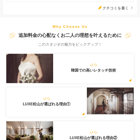
動も少なく、撮影ラストまで楽しめるスタジオです♪ ◆1日1組
クチコミを書く
貸し切り撮影◆ 1日1組での貸し切り撮影ですので、お二人やご
家族のスケジュールに合わせての撮影が可能♪
Why Choose Us
追加料金の心配なくお二人の理想を叶えるために
このスタジオの魅力をピックアップ！
韓国での高いレタッチ技術
LUXE松山が選ばれる理由①
LUXE松山が選ばれる理由②