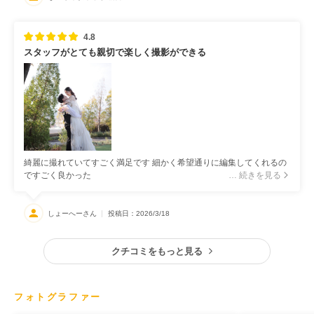
4.8
スタッフがとても親切で楽しく撮影ができる
綺麗に撮れていてすごく満足です 細かく希望通りに編集してくれるの
ですごく良かった
… 続きを見る
しょーへーさん
投稿日：2026/3/18
クチコミをもっと見る
フォトグラファー