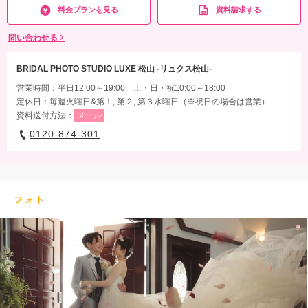
料金プランを見る
資料請求する
問い合わせる
BRIDAL PHOTO STUDIO LUXE 松山 -リュクス松山-
営業時間：平日12:00～19:00 土・日・祝10:00～18:00
定休日：毎週火曜日&第１, 第２, 第３水曜日（※祝日の場合は営業）
資料送付方法：
メール
0120-874-301
フォト