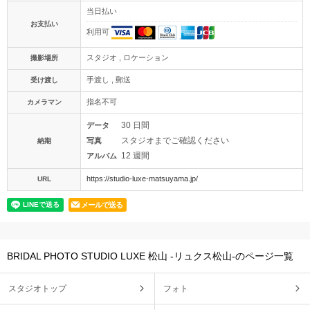
当日払い
お支払い
利用可
スタジオ , ロケーション
撮影場所
手渡し , 郵送
受け渡し
指名不可
カメラマン
30 日間
データ
スタジオまでご確認ください
写真
納期
12 週間
アルバム
https://studio-luxe-matsuyama.jp/
URL
メールで送る
BRIDAL PHOTO STUDIO LUXE 松山 -リュクス松山-のページ一覧
スタジオトップ
フォト