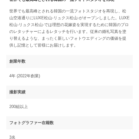
世界でも最高峰とされる韓国の一流フォトスタジオを再現し、松
山空港通りにLUXE松山-リュクス松山-がオープンしました。LUXE
松山-リュクス松山-では理想の花嫁姿を実現するために韓国のプロ
のレタッチャーによるレタッチを行います。従来の婚礼写真を塗
り替えるような、まったく新しいフォトウエディングの価値を提
供し記憶として皆様にお届けします。
創業年数
4年 (2022年創業)
撮影実績
200組以上
フォトグラファー在籍数
3名