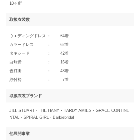
10ヶ所
取扱衣裝数
ウエディングドレス
64着
カラードレス
62着
タキシード
42着
白無垢
16着
色打掛
43着
紋付袴
7着
取扱衣装ブランド
JILL STUART・THE HANY・HARDY AMIES・GRACE CONTINE
NTAL・SPIRAL GIRL・Barbiebridal
他展開事業