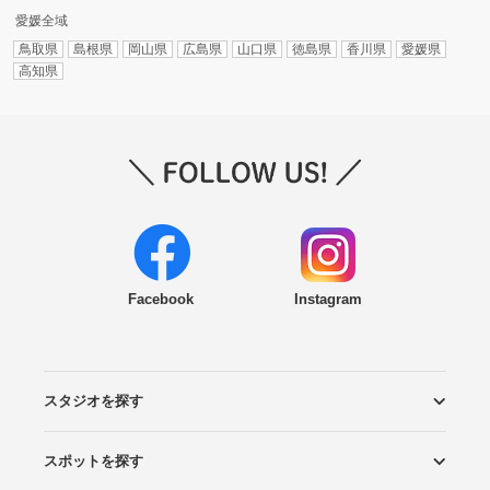
愛媛全域
鳥取県
島根県
岡山県
広島県
山口県
徳島県
香川県
愛媛県
高知県
Facebook
Instagram
スタジオを探す
スポットを探す
エリアから探す
こだわりから探す
NEW PHOTO STYLE
プランから探す
フォトタイプ診断
フォトグラファーから探す
国内リゾートから探す