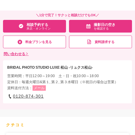
＼1分で完了！サクッと相談だけでもOK／
相談予約する
撮影日の空き
来店・オンライン
を確認する
料金プランを見る
資料請求する
問い合わせる
BRIDAL PHOTO STUDIO LUXE 松山 -リュクス松山-
営業時間：平日12:00～19:00 土・日・祝10:00～18:00
定休日：毎週火曜日&第１, 第２, 第３水曜日（※祝日の場合は営業）
資料送付方法：
メール
0120-874-301
クチコミ