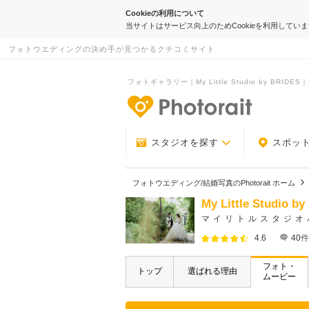
Cookieの利用について
当サイトはサービス向上のためCookieを利用してい
フォトウエディングの決め手が見つかるクチコミサイト
フォトギャラリー｜My Little Studio by BRI
-フォトウエデ
スタジオを探す
スポッ
フォトウエディング/結婚写真のPhotorait ホーム
My Little Studio b
マイリトルスタジオ
4.6
40
件
フォト・
トップ
選ばれる理由
ムービー