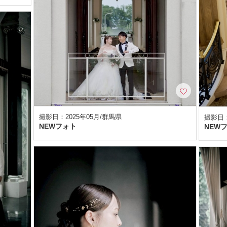
撮影日：2025年05月/群馬県
撮影日：
NEWフォト
NEW