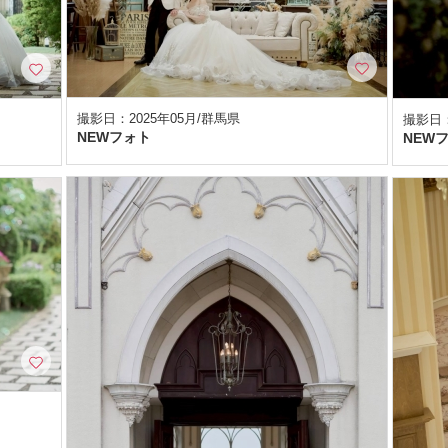
撮影日：2025年05月/群馬県
撮影日：
NEWフォト
NEW