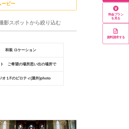
ムービー
料金プラン
を見る
撮影スポットから絞り込む
資料請求する
和装 ロケーション
ト ご希望の場所思い出の場所で
オ１Fのピロティ(屋外)photo