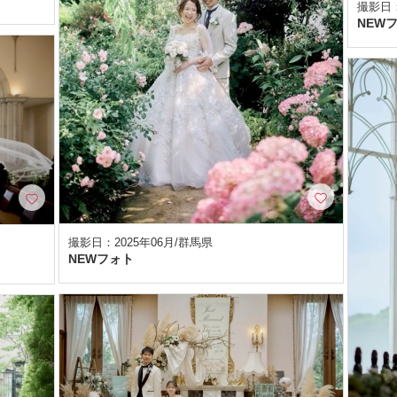
撮影日：
NEW
撮影日：2025年06月/群馬県
NEWフォト