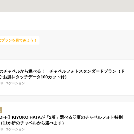
にプランを見てみよう！
所のチャペルから選べる！ チャペルフォトスタンダードプラン（ド
点･お肌レタッチデータ100カット付）
ロケーション
定
OFF】KIYOKO HATAが「2着」選べる♡夏のチャペルフォト特別
（11か所のチャペルから選べます）
ロケーション