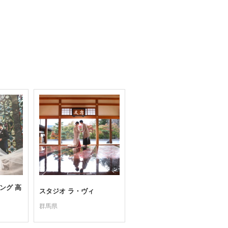
ング 高
スタジオ ラ・ヴィ
群馬県