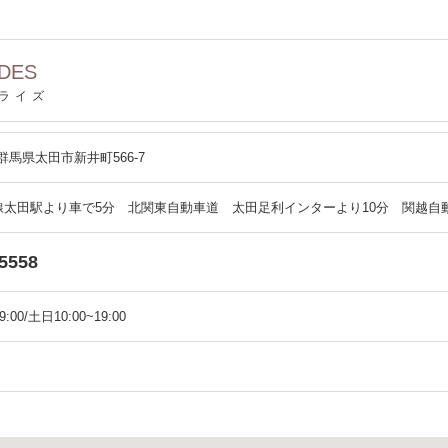
IDES
ライズ
2 群馬県太田市新井町566-7
線太田駅より車で5分 北関東自動車道 太田足利インターより10分 関越自
-5558
9:00/土日10:00~19:00