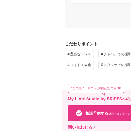
こだわりポイント
豊富なドレス
チャペルでの撮
フォト＋会食
スタジオでの撮
1分で完了！サクッと相談だけでもOK
My Little Studio by BRI
相談予約する
来店・オンライン
問い合わせる