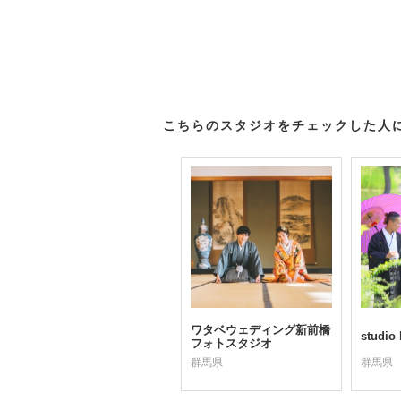
こちらのスタジオをチェックした人
ワタベウェディング新前橋
studio 
フォトスタジオ
群馬県
群馬県