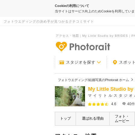
Cookieの利用について
当サイトはサービス向上のためCookieを利用してい
フォトウエディングの決め手が見つかるクチコミサイト
アクセス・地図｜My Little Studio by BRIDES｜Pho
-フォトウエデ
スタジオを探す
スポッ
フォトウエディング/結婚写真のPhotorait ホーム
My Little Studio b
マイリトルスタジオ
4.6
40
件
フォト・
トップ
選ばれる理由
ムービー