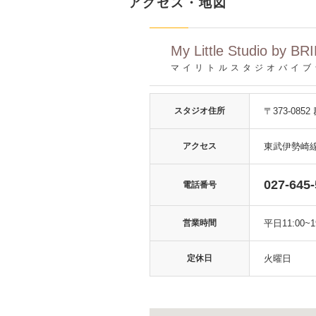
アクセス・地図
My Little Studio by BR
マイリトルスタジオバイブ
スタジオ住所
〒373-085
アクセス
東武伊勢崎
027-645
電話番号
営業時間
平日11:00~1
定休日
火曜日