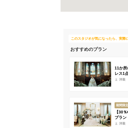
このスタジオが気になったら、実際
おすすめのプラン
11か
レス1
洋装
期間限
【30％
プラン
洋装