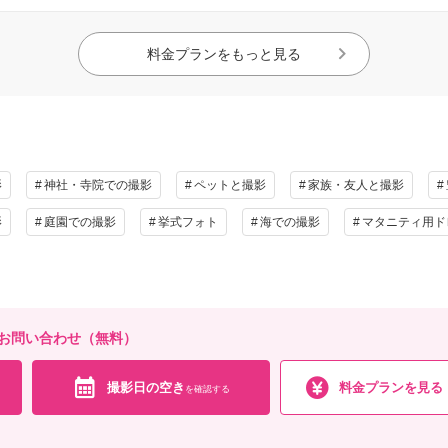
料金プランをもっと見る
影
神社・寺院での撮影
ペットと撮影
家族・友人と撮影
影
庭園での撮影
挙式フォト
海での撮影
マタニティ用ド
DESへのお問い合わせ（無料）
撮影日の空き
料金プランを見る
を確認する