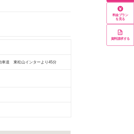
料金プラン
を見る
資料請求する
動車道 東松山インターより45分