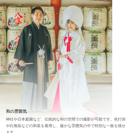
和の雰囲気
神社や日本庭園など、伝統的な和の空間での撮影が可能です。色打掛
や白無垢などの和装を着用し、厳かな雰囲気の中で特別な一枚を残せ
ます。