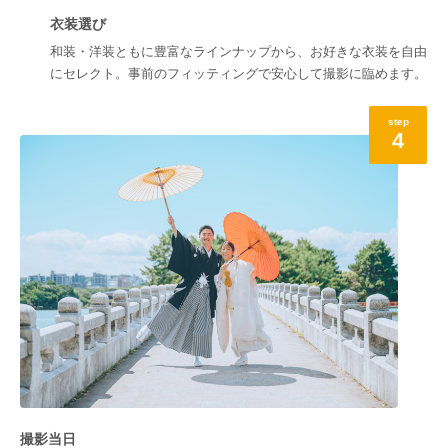
衣装選び
和装・洋装ともに豊富なラインナップから、お好きな衣装を自由
にセレクト。事前のフィッティングで安心して撮影に臨めます。
step
4
撮影当日