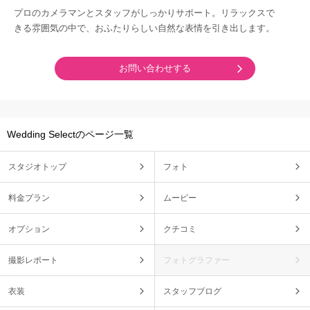
プロのカメラマンとスタッフがしっかりサポート。リラックスで
きる雰囲気の中で、おふたりらしい自然な表情を引き出します。
お問い合わせする
Wedding Selectのページ一覧
スタジオトップ
フォト
料金プラン
ムービー
オプション
クチコミ
撮影レポート
フォトグラファー
衣装
スタッフブログ