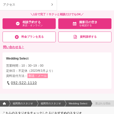
アクセス
＼1分で完了！サクッと相談だけでもOK／
相談予約する
撮影日の空き
来店・オンライン
を確認する
料金プランを見る
資料請求する
問い合わせる
Wedding Select
営業時間：10：30~19：00
定休日：不定休（2023年3月より）
資料送付方法：
郵送・メール
092-522-1110
フォトウエディング/結婚写真のPhotorait ホーム
福岡県のスタジオ
福岡市のスタジオ
Wedding Select
選ばれる理由
こちらのスタジオをチェックした人におすすめのスタジオ