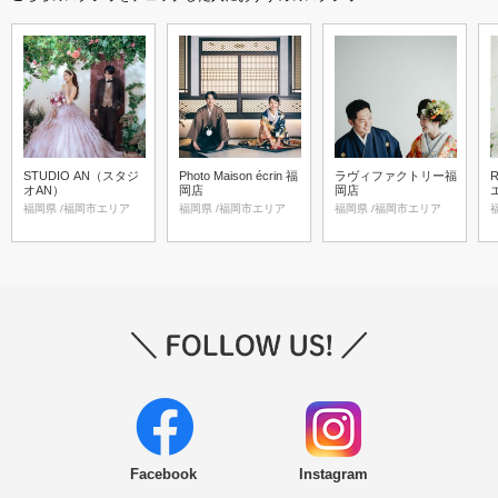
STUDIO AN（スタジ
Photo Maison écrin 福
ラヴィファクトリー福
オAN）
岡店
岡店
福岡県 /福岡市エリア
福岡県 /福岡市エリア
福岡県 /福岡市エリア
Facebook
Instagram