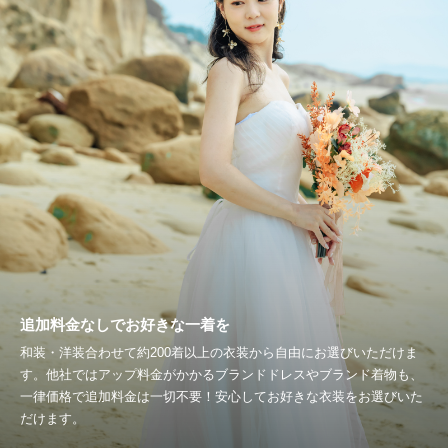
追加料金なしでお好きな一着を
和装・洋装合わせて約200着以上の衣装から自由にお選びいただけま
す。他社ではアップ料金がかかるブランドドレスやブランド着物も、
一律価格で追加料金は一切不要！安心してお好きな衣装をお選びいた
だけます。