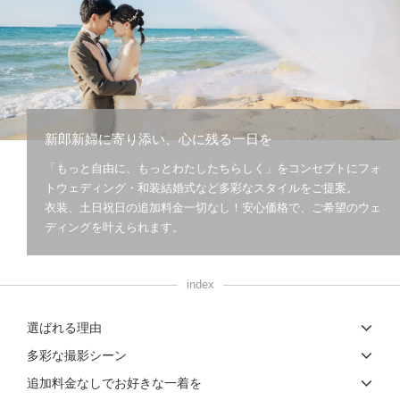
新郎新婦に寄り添い、心に残る一日を
「もっと自由に、もっとわたしたちらしく」をコンセプトにフォ
トウェディング・和装結婚式など多彩なスタイルをご提案。
衣装、土日祝日の追加料金一切なし！安心価格で、ご希望のウェ
ディングを叶えられます。
index
選ばれる理由
多彩な撮影シーン
追加料金なしでお好きな一着を