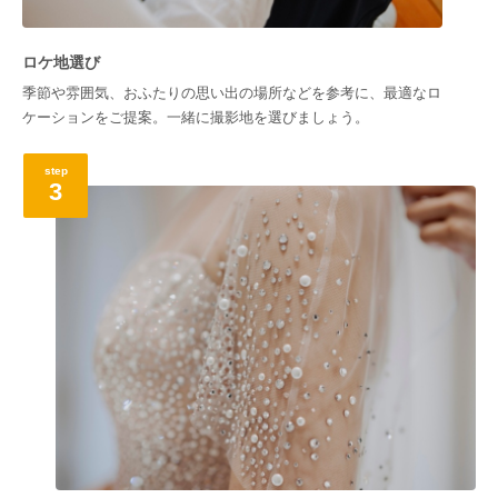
ロケ地選び
季節や雰囲気、おふたりの思い出の場所などを参考に、最適なロ
ケーションをご提案。一緒に撮影地を選びましょう。
step
3