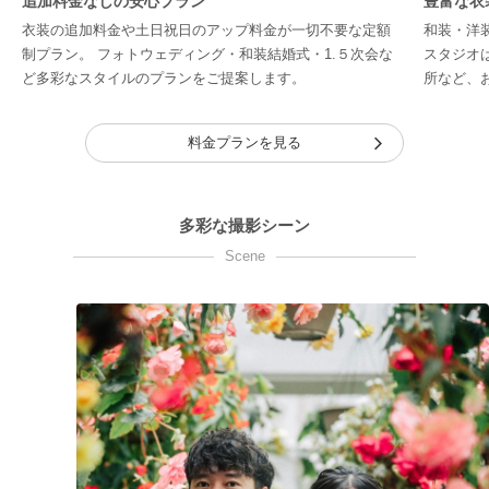
追加料金なしの安心プラン
豊富な衣
衣装の追加料金や土日祝日のアップ料金が一切不要な定額
和装・洋
制プラン。 フォトウェディング・和装結婚式・1.５次会な
スタジオ
ど多彩なスタイルのプランをご提案します。
所など、
料金プランを見る
多彩な撮影シーン
Scene