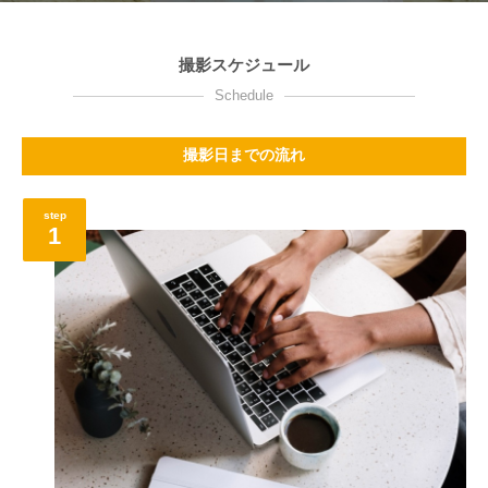
撮影スケジュール
Schedule
撮影日までの流れ
step
1