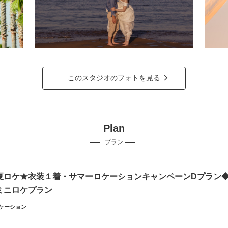
このスタジオのフォトを見る
Plan
プラン
夏ロケ★衣装１着・サマーロケーションキャンペーンDプラン◆¥3
ミニロケプラン
ケーション