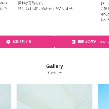
みの
撮影が可能です。
お二
いで
詳しくはお問い合わせくださいませ。
ご家
ホで
しい
相談予約する
撮影日の空き
を確認す
Gallery
ギャラリー