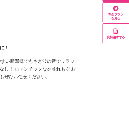
料金プラン
を見る
資料請求する
に！
やすい新郎様でもさざ波の音でリラッ
なし！ ロマンチックな夕暮れも♡ お
もぜひお任せください。