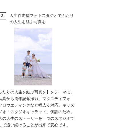
人生伴走型フォトスタジオでふたり
3
T
の人生を結ぶ写真を
ふたりの人生を結ぶ写真を】をテーマに、
写真から周年記念撮影、マタニティフォ
ソロウエディングなど幅広く対応。キッズ
ジオ「スタジオキャラット」併設のため、
人の人生のストーリーを一つのスタジオで
して追い続けることが出来て安心です。