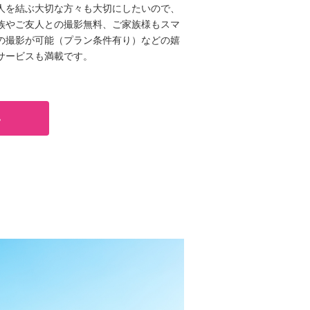
人を結ぶ大切な方々も大切にしたいので、
族やご友人との撮影無料、ご家族様もスマ
の撮影が可能（プラン条件有り）などの嬉
サービスも満載です。
る