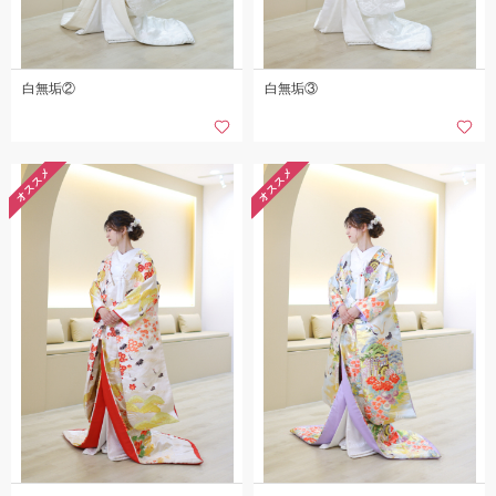
白無垢②
白無垢③
オススメ
オススメ