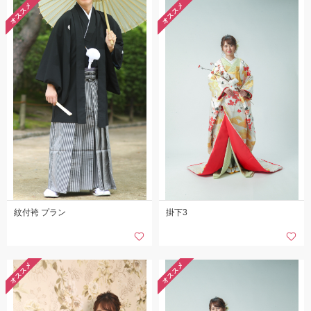
オススメ
オススメ
紋付袴 プラン
掛下3
オススメ
オススメ