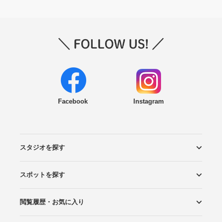
Facebook
Instagram
スタジオを探す
スポットを探す
エリアから探す
こだわりから探す
NEW PHOTO STYLE
プランから探す
フォトタイプ診断
フォトグラファーから探す
国内リゾートから探す
閲覧履歴・お気に入り
ロケーションから探す
スタジオから探す