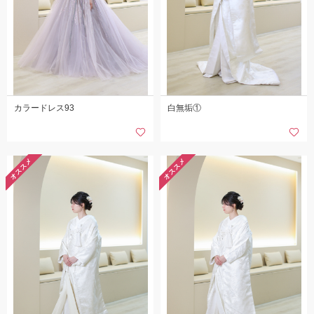
カラードレス93
白無垢①
オススメ
オススメ