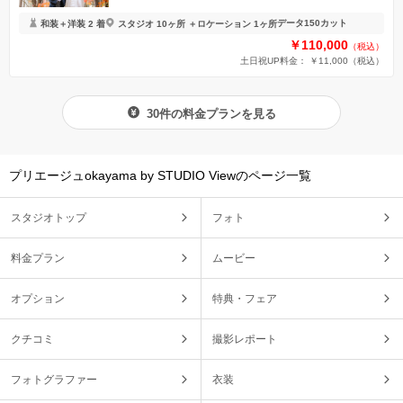
データ150カット
和装＋洋装 2 着
スタジオ 10ヶ所 ＋ロケーション 1ヶ所
￥110,000
（税込）
土日祝UP料金： ￥11,000
（税込）
30件の料金プランを見る
プリエージュokayama by STUDIO Viewのページ一覧
スタジオトップ
フォト
料金プラン
ムービー
オプション
特典・フェア
クチコミ
撮影レポート
フォトグラファー
衣装