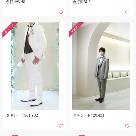
色打掛WH0
色打掛BU2
オススメ
オススメ
タキシード901.902
タキシード420.421