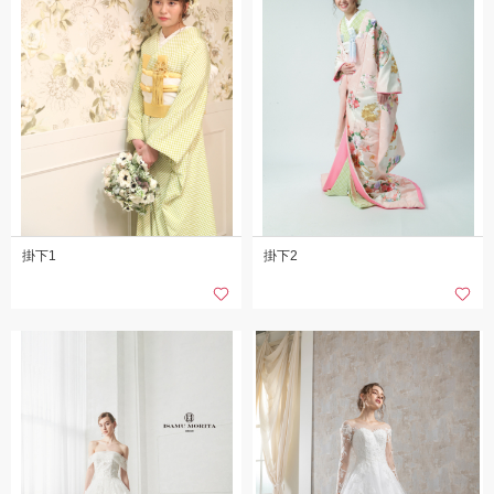
掛下1
掛下2