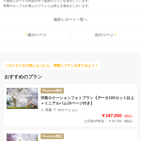
※撮影レポートの内容が叶う最新のプランを表示しています。
実際のカップルが選んだプランとは異なる場合がございます。
撮影レポート一覧へ
前のページ
次のページ
このスタジオが気になったら、実際にプランを見てみよう！
おすすめのプラン
Photorait限定
洋装ロケーションフォトプラン【データ100カット以上
＋ミニアルバム10ページ付き】
洋装
ロケーション
￥187,000
（税込）
土日祝UP料金： ￥18,700
（税込）
Photorait限定