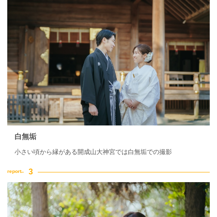
白無垢
小さい頃から縁がある開成山大神宮では白無垢での撮影