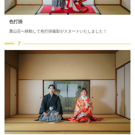
色打掛
麓山荘へ移動して色打掛撮影がスタートいたしました！