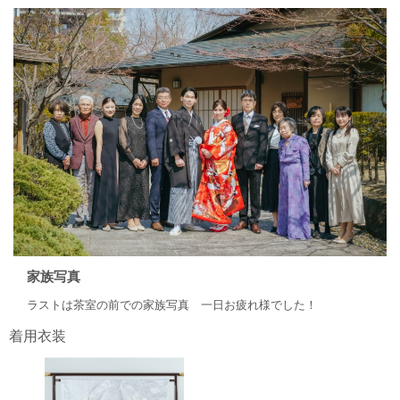
家族写真
ラストは茶室の前での家族写真 一日お疲れ様でした！
着用衣装