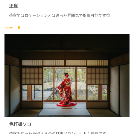
正座
茶室ではロケーションとは違った雰囲気で撮影可能です◎
色打掛ソロ
茶室を使った新婦さまの色打掛ソロショットも撮影です