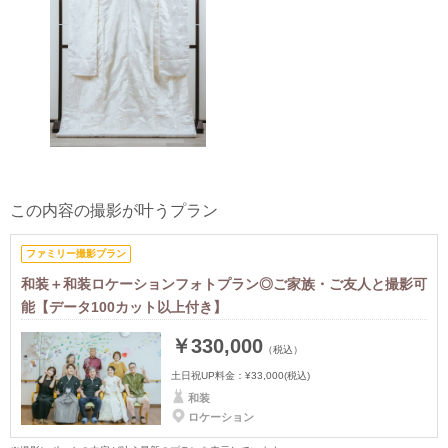
この内容の撮影が叶うプラン
ファミリー撮影プラン
和装＋和装ロケーションフォトプラン◎ご家族・ご友人と撮影可
能【データ100カット以上付き】
￥330,000
（税込）
土日祝UP料金：
¥33,000
(税込)
和装
ロケーション