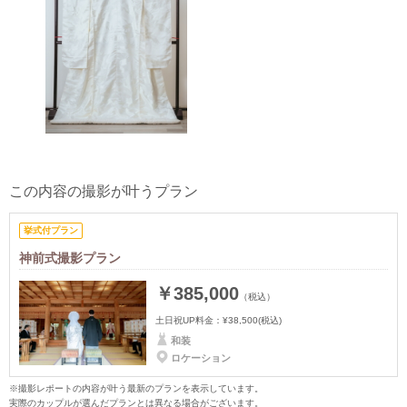
この内容の撮影が叶うプラン
挙式付プラン
神前式撮影プラン
￥385,000
（税込）
土日祝UP料金：
¥38,500
(税込)
和装
ロケーション
※撮影レポートの内容が叶う最新のプランを表示しています。
実際のカップルが選んだプランとは異なる場合がございます。