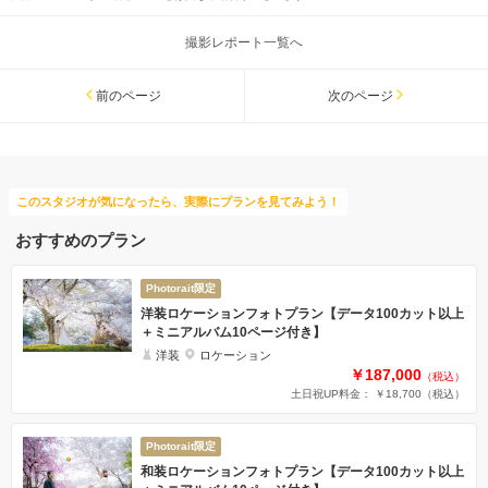
撮影レポート一覧へ
前のページ
次のページ
このスタジオが気になったら、実際にプランを見てみよう！
おすすめのプラン
Photorait限定
洋装ロケーションフォトプラン【データ100カット以上
＋ミニアルバム10ページ付き】
洋装
ロケーション
￥187,000
（税込）
土日祝UP料金： ￥18,700
（税込）
Photorait限定
和装ロケーションフォトプラン【データ100カット以上