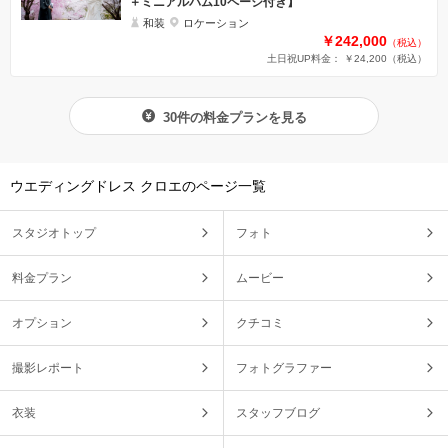
＋ミニアルバム10ページ付き】
和装
ロケーション
￥242,000
（税込）
土日祝UP料金： ￥24,200
（税込）
30件の料金プランを見る
ウエディングドレス クロエのページ一覧
スタジオトップ
フォト
料金プラン
ムービー
オプション
クチコミ
撮影レポート
フォトグラファー
衣装
スタッフブログ