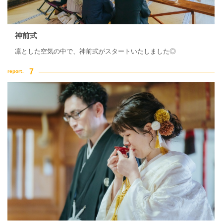
神前式
凛とした空気の中で、神前式がスタートいたしました◎