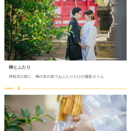
榊とふたり
神前式の前に、榊の木の前でおふたりだけの撮影タイム