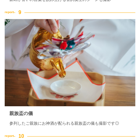
親族盃の儀
参列したご親族にお神酒が配られる親族盃の儀も撮影です◎