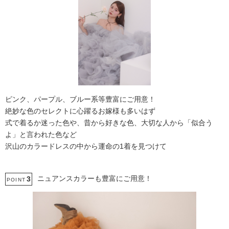
ピンク、パープル、ブルー系等豊富にご用意！
絶妙な色のセレクトに心躍るお嫁様も多いはず
式で着るか迷った色や、昔から好きな色、大切な人から「似合う
よ」と言われた色など
沢山のカラードレスの中から運命の1着を見つけて
ニュアンスカラーも豊富にご用意！
3
POINT