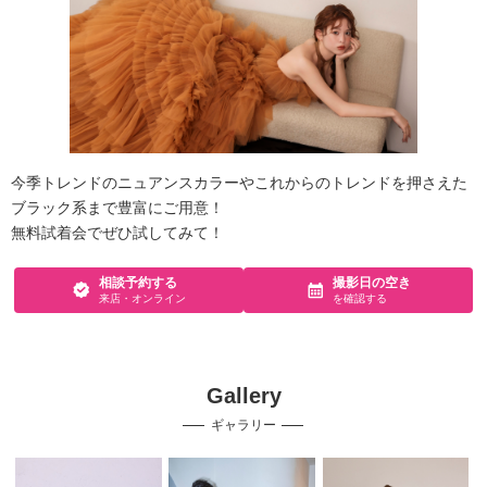
今季トレンドのニュアンスカラーやこれからのトレンドを押さえた
ブラック系まで豊富にご用意！
無料試着会でぜひ試してみて！
相談予約する
撮影日の空き
来店・オンライン
を確認する
Gallery
ギャラリー