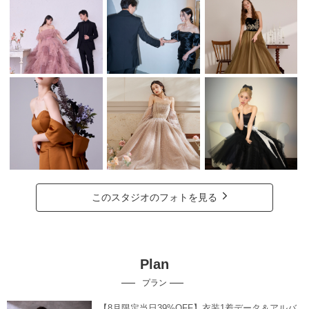
このスタジオのフォトを見る
Plan
プラン
【8月限定当日39%OFF】衣装1着データ＆アルバ