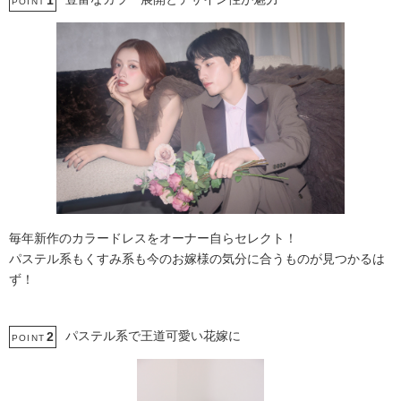
1
POINT
毎年新作のカラードレスをオーナー自らセレクト！
パステル系もくすみ系も今のお嫁様の気分に合うものが見つかるは
ず！
パステル系で王道可愛い花嫁に
2
POINT