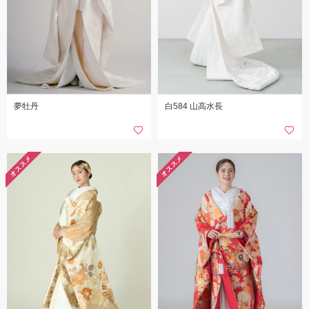
夢牡丹
白584 山高水長
オススメ
オススメ