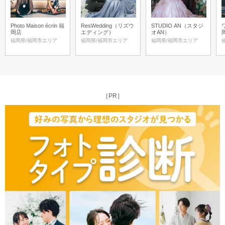
Photo Maison écrin 福
ResWedding（リズウ
STUDIO AN（スタジ
岡店
エディング）
オAN）
福岡県/福岡市エリア
福岡県/福岡市エリア
福岡県/福岡市エリア
［PR］