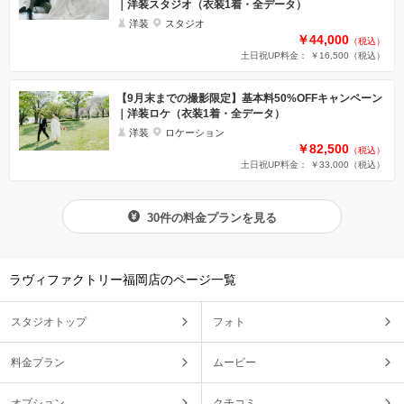
｜洋装スタジオ（衣装1着・全データ）
洋装
スタジオ
￥44,000
（税込）
土日祝UP料金： ￥16,500
（税込）
【9月末までの撮影限定】基本料50%OFFキャンペーン
｜洋装ロケ（衣装1着・全データ）
洋装
ロケーション
￥82,500
（税込）
土日祝UP料金： ￥33,000
（税込）
30件の料金プランを見る
ラヴィファクトリー福岡店のページ一覧
スタジオトップ
フォト
料金プラン
ムービー
オプション
クチコミ