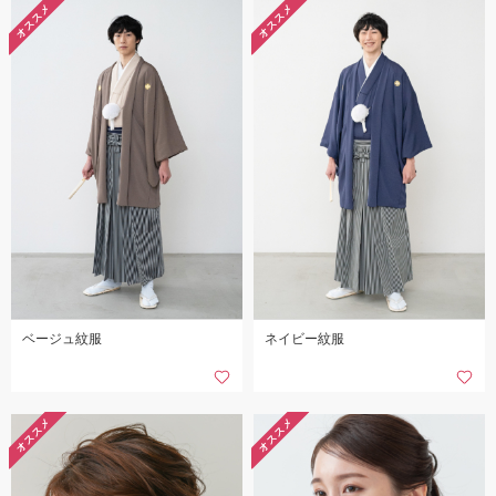
オススメ
オススメ
ベージュ紋服
ネイビー紋服
オススメ
オススメ