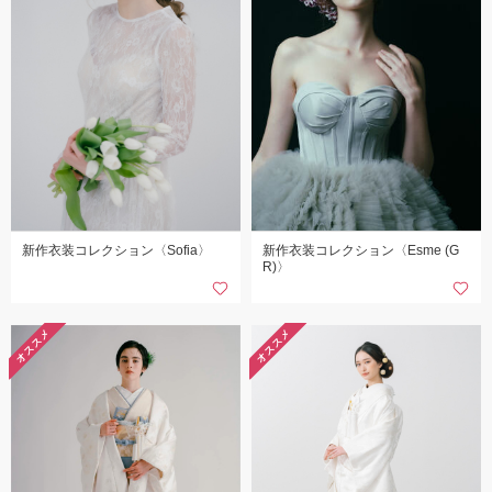
新作衣装コレクション〈Sofia〉
新作衣装コレクション〈Esme (G
R)〉
オススメ
オススメ