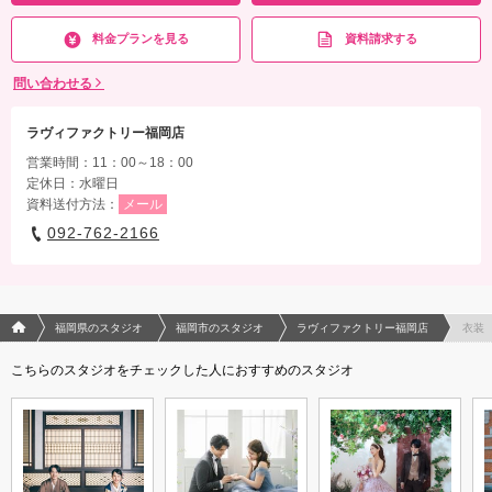
料金プランを見る
資料請求する
問い合わせる
ラヴィファクトリー福岡店
営業時間：11：00～18：00
定休日：水曜日
資料送付方法：
メール
092-762-2166
フォトウエディング/結婚写真のPhotorait ホーム
福岡県のスタジオ
福岡市のスタジオ
ラヴィファクトリー福岡店
衣装
こちらのスタジオをチェックした人におすすめのスタジオ