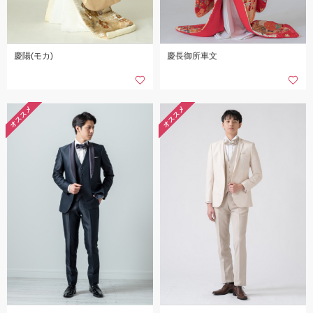
慶陽(モカ)
慶長御所車文
オススメ
オススメ