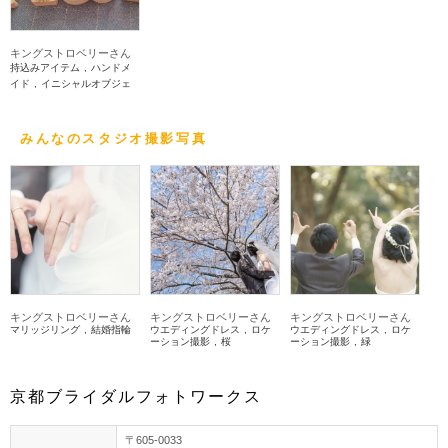
キングストロベリーさん
持込みアイテム
ハンドメ
イド
イニシャルオブジェ
みんなのスタジオ撮影写真
キングストロベリーさん
キングストロベリーさん
キングストロベリーさん
マリッジリング
結婚指輪
ウエディングドレス
ロケ
ウエディングドレス
ロケ
ーション撮影
桜
ーション撮影
緑
京都ブライダルフォトワークス
〒605-0033