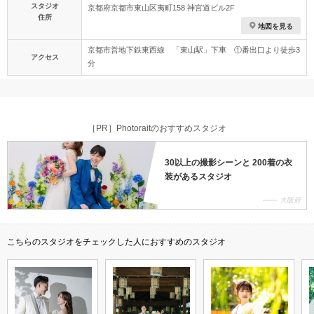
スタジオ
京都府京都市東山区夷町158 神宮道ビル2F
住所
地図を見る
京都市営地下鉄東西線 「東山駅」下車 ①番出口より徒歩3
アクセス
分
［PR］Photoraitのおすすめスタジオ
30以上の撮影シーンと 200着の衣
装があるスタジオ
大阪府
こちらのスタジオをチェックした人におすすめのスタジオ