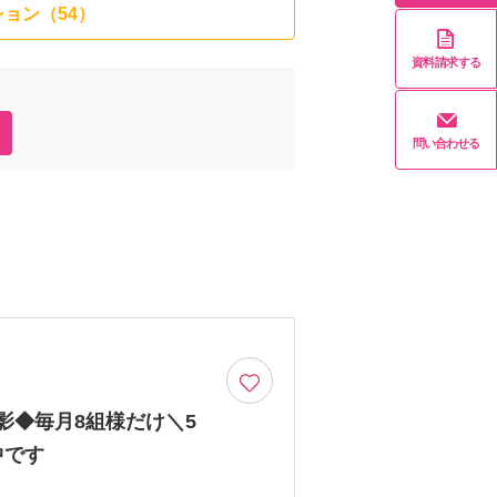
ョン（54）
資料請求する
問い合わせる
影◆毎月8組様だけ＼5
中です