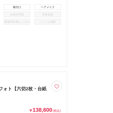
着付け
ヘアメイク
台紙付写真
衣装追加
家族用衣装レンタル
ペットと撮影
フォト【六切2枚・台紙
138,600
￥
(税込)