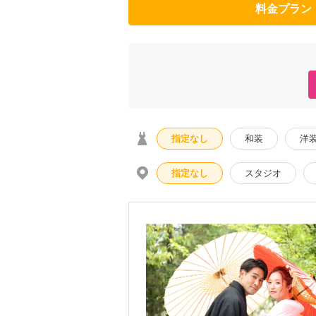
料金プラン
指定なし
和装
洋
指定なし
スタジオ