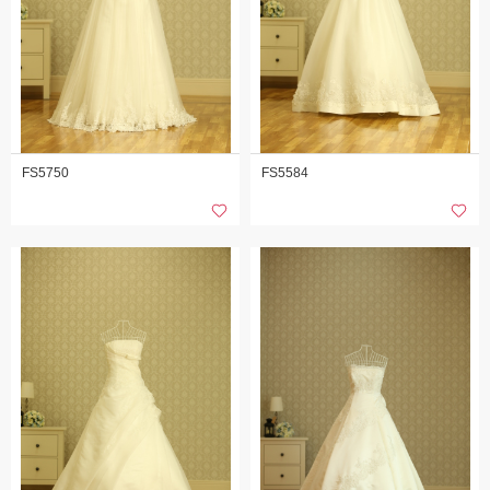
FS5750
FS5584