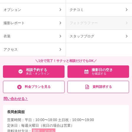
オプション
クチコミ
撮影レポート
フォトグラファー
衣装
スタッフブログ
アクセス
＼1分で完了！サクッと相談だけでもOK／
相談予約する
撮影日の空き
来店・オンライン
を確認する
料金プランを見る
資料請求する
問い合わせる
長岡創寫舘
営業時間：平日：10:00〜18:00 土日祝：10:00〜19:00
定休日：毎週火曜日（祝日の場合は営業）
資料送付方法：
郵送・メール