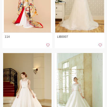
114
LIB0007