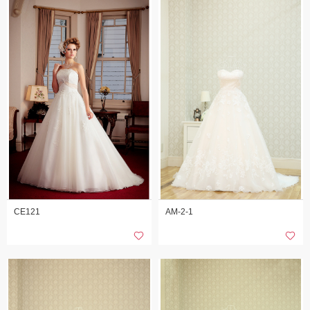
CE121
AM-2-1