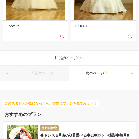
FS5515
TP0007
1（全9ページ中）
前のページ
次のページ
このスタジオが気になったら、実際にプランを見てみよう！
おすすめのプラン
撮影日限定
◆ドレス＆和装が3着選べる◆100カット撮影◆毎月8