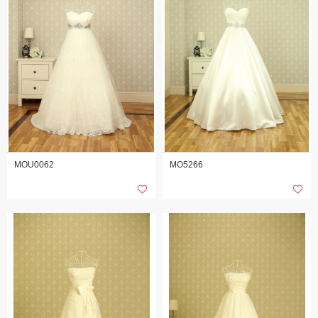
MOU0062
MO5266