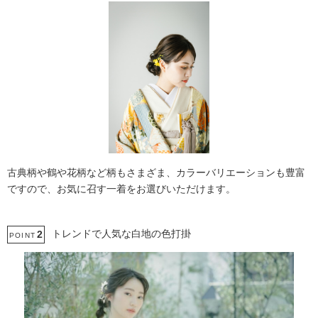
古典柄や鶴や花柄など柄もさまざま、カラーバリエーションも豊富
ですので、お気に召す一着をお選びいただけます。
トレンドで人気な白地の色打掛
2
POINT