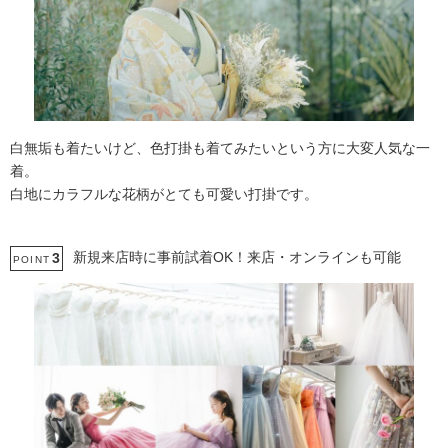
白無垢も着たいけど、色打掛も着てみたいという方に大変人気な一
着。
白地にカラフルな花柄がとても可愛い打掛です。
新規来店時に事前試着OK！来店・オンラインも可能
3
POINT