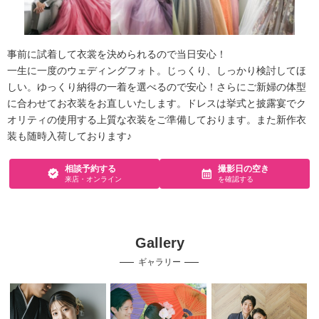
事前に試着して衣裳を決められるので当日安心！
一生に一度のウェディングフォト。じっくり、しっかり検討してほ
しい。ゆっくり納得の一着を選べるので安心！さらにご新婦の体型
に合わせてお衣装をお直しいたします。ドレスは挙式と披露宴でク
オリティの使用する上質な衣装をご準備しております。また新作衣
装も随時入荷しております♪
相談予約する
撮影日の空き
来店・オンライン
を確認する
Gallery
ギャラリー