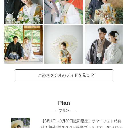
このスタジオのフォトを見る
Plan
プラン
【8月1日～9月30日撮影限定】サマーフォト特典
付！和装1着スタジオ撮影プラン（データ100カッ