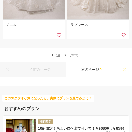
ノエル
ラブレース
1（全9ページ中）
前のページ
次のページ
このスタジオが気になったら、実際にプランを見てみよう！
おすすめのプラン
期間限定
10組限定！ちょいロケ全て付いて！￥96800→￥8580