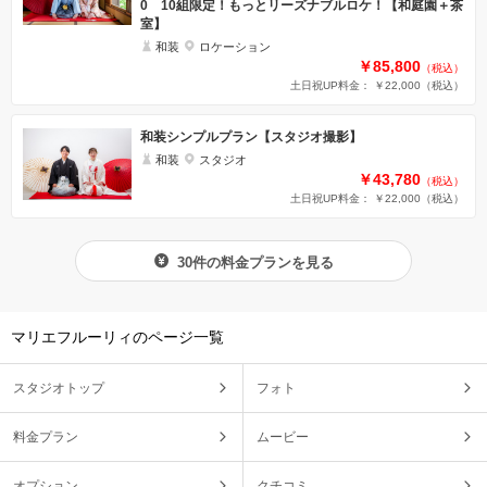
0 10組限定！もっとリーズナブルロケ！【和庭園＋茶
室】
和装
ロケーション
￥85,800
（税込）
土日祝UP料金： ￥22,000
（税込）
和装シンプルプラン【スタジオ撮影】
和装
スタジオ
￥43,780
（税込）
土日祝UP料金： ￥22,000
（税込）
30件の料金プランを見る
マリエフルーリィのページ一覧
スタジオトップ
フォト
料金プラン
ムービー
オプション
クチコミ