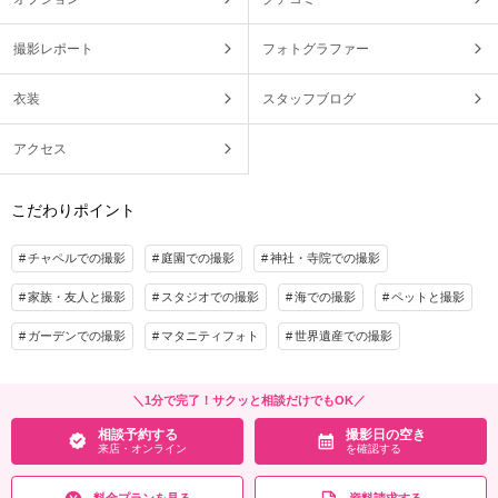
撮影レポート
フォトグラファー
衣装
スタッフブログ
アクセス
こだわりポイント
チャペルでの撮影
庭園での撮影
神社・寺院での撮影
家族・友人と撮影
スタジオでの撮影
海での撮影
ペットと撮影
ガーデンでの撮影
マタニティフォト
世界遺産での撮影
＼1分で完了！サクッと相談だけでもOK／
相談予約する
撮影日の空き
来店・オンライン
を確認する