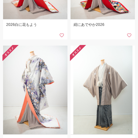
2026白に花もよう
紺にあでやか2026
オススメ
オススメ