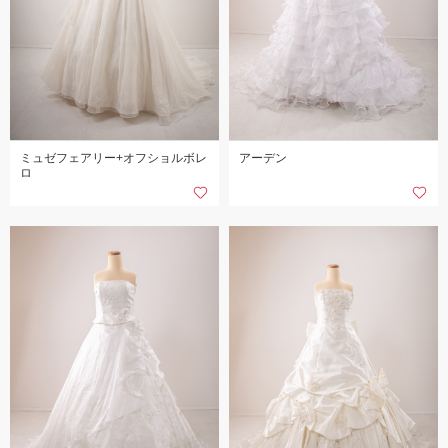
ミュゼフェアリー+オフショルボレ
アーデン
ロ