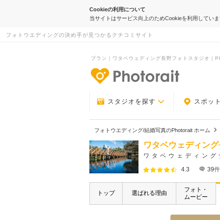
Cookieの利用について
当サイトはサービス向上のためCookieを利用してい
フォトウエディングの決め手が見つかるクチコミサイト
プラン｜ワタベウェディング長野フォトスタジオ｜Phot
-フォトウエデ
スタジオを探す
スポッ
フォトウエディング/結婚写真のPhotorait ホーム
ワタベウェディング
ワタベウェディング
4.3
39
件
フォト・
トップ
選ばれる理由
ムービー