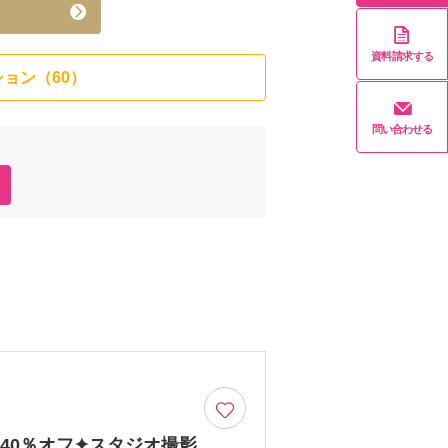
資料請求する
ョン（60）
問い合わせる
✦40％オフ✦スタジオ撮影