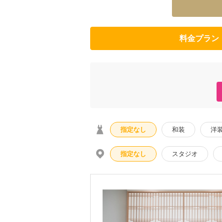
料金プラン
指定なし
和装
洋
指定なし
スタジオ