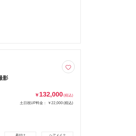
撮影
132,000
￥
(税込)
土日祝UP料金：
￥22,000
(税込)
着付け
ヘアメイク