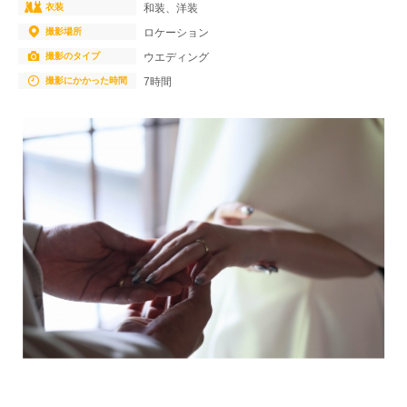
衣装
和装、洋装
撮影場所
ロケーション
撮影のタイプ
ウエディング
撮影にかかった時間
7時間