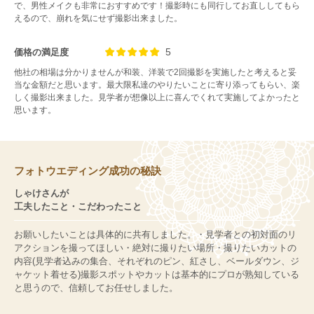
で、男性メイクも非常におすすめです！撮影時にも同行してお直ししてもら
えるので、崩れを気にせず撮影出来ました。
5
価格の満足度
他社の相場は分かりませんが和装、洋装で2回撮影を実施したと考えると妥
当な金額だと思います。最大限私達のやりたいことに寄り添ってもらい、楽
しく撮影出来ました。見学者が想像以上に喜んでくれて実施してよかったと
思います。
フォトウエディング成功の秘訣
しゃけさんが
工夫したこと・こだわったこと
お願いしたいことは具体的に共有しました。・見学者との初対面のリ
アクションを撮ってほしい・絶対に撮りたい場所・撮りたいカットの
内容(見学者込みの集合、それぞれのピン、紅さし、ベールダウン、ジ
ャケット着せる)撮影スポットやカットは基本的にプロが熟知している
と思うので、信頼してお任せしました。