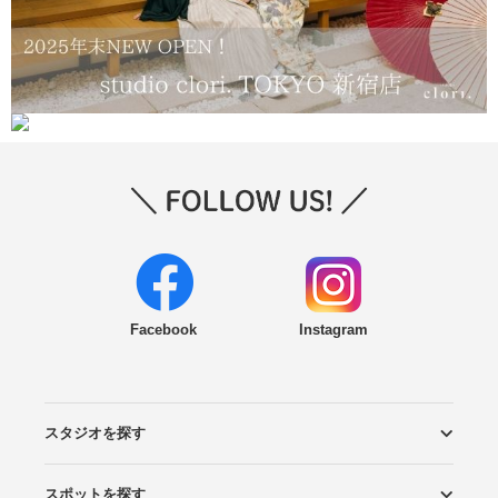
Facebook
Instagram
スタジオを探す
スポットを探す
エリアから探す
こだわりから探す
NEW PHOTO STYLE
プランから探す
フォトタイプ診断
フォトグラファーから探す
国内リゾートから探す