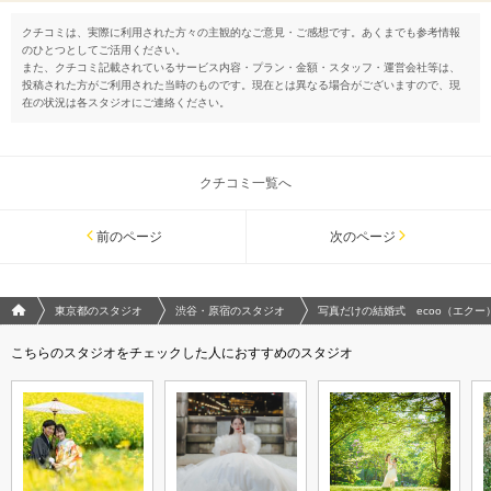
クチコミは、実際に利用された方々の主観的なご意見・ご感想です。あくまでも参考情報
のひとつとしてご活用ください。
また、クチコミ記載されているサービス内容・プラン・金額・スタッフ・運営会社等は、
投稿された方がご利用された当時のものです。現在とは異なる場合がございますので、現
在の状況は各スタジオにご連絡ください。
クチコミ一覧へ
前のページ
次のページ
フォトウエディング/結婚写真のPhotorait ホーム
東京都のスタジオ
渋谷・原宿のスタジオ
写真だけの結婚式 ecoo（エクー
こちらのスタジオをチェックした人におすすめのスタジオ