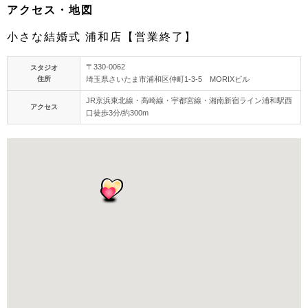
アクセス・地図
小さな結婚式 浦和店【営業終了】
〒330-0062
スタジオ
住所
埼玉県さいたま市浦和区仲町1-3-5 MORIXビル
JR京浜東北線・高崎線・宇都宮線・湘南新宿ライン浦和駅西
アクセス
口徒歩3分/約300m