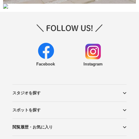
Facebook
Instagram
スタジオを探す
スポットを探す
エリアから探す
こだわりから探す
NEW PHOTO STYLE
プランから探す
フォトタイプ診断
フォトグラファーから探す
国内リゾートから探す
閲覧履歴・お気に入り
ロケーションから探す
スタジオから探す