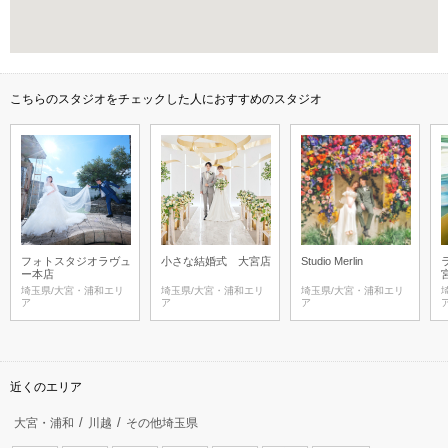
こちらのスタジオをチェックした人におすすめのスタジオ
フォトスタジオラヴュ
小さな結婚式 大宮店
Studio Merlin
ー本店
埼玉県/大宮・浦和エリ
埼玉県/大宮・浦和エリ
埼玉県/大宮・浦和エリ
ア
ア
ア
近くのエリア
大宮・浦和
川越
その他埼玉県