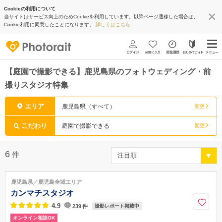
Cookieの利用について
当サイトはサービス向上のためCookieを利用しています。以降ページ遷移した場合は、
Cookie利用に同意したことになります。
詳しくはこちら
【庭園で撮影できる】鹿児島県のフォトウェディング・前
撮りスタジオ特集
エリア
鹿児島県（すべて）
変更
こだわり
庭園で撮影できる
変更
6
件
鹿児島県／鹿児島全域エリア
カンマチスタジオ
4.9
239
件
撮影レポート掲載中
オンライン相談OK