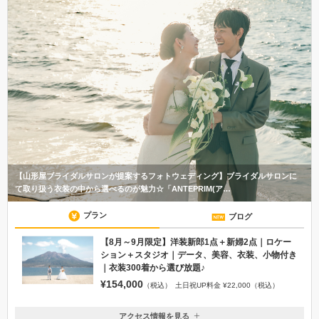
【山形屋ブライダルサロンが提案するフォトウェディング】ブライダルサロンに
て取り扱う衣装の中から選べるのが魅力☆「ANTEPRIM(ア…
プラン
ブログ
【8月～9月限定】洋装新郎1点＋新婦2点｜ロケー
ション＋スタジオ｜データ、美容、衣装、小物付き
｜衣装300着から選び放題♪
¥154,000
（税込）
土日祝UP料金 ¥22,000（税込）
アクセス情報を見る